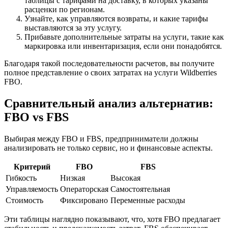
таблицы с тарифами на доставку, в которых указаны
расценки по регионам.
Узнайте, как управляются возвраты, и какие тарифы
выставляются за эту услугу.
Прибавьте дополнительные затраты на услуги, такие как
маркировка или инвентаризация, если они понадобятся.
Благодаря такой последовательности расчетов, вы получите
полное представление о своих затратах на услуги Wildberries
FBO.
Сравнительный анализ альтернатив:
FBO vs FBS
Выбирая между FBO и FBS, предприниматели должны
анализировать не только сервис, но и финансовые аспекты.
Критерий
FBO
FBS
Гибкость
Низкая
Высокая
Управляемость
Операторская
Самостоятельная
Стоимость
Фиксировано
Переменные расходы
Эти таблицы наглядно показывают, что, хотя FBO предлагает