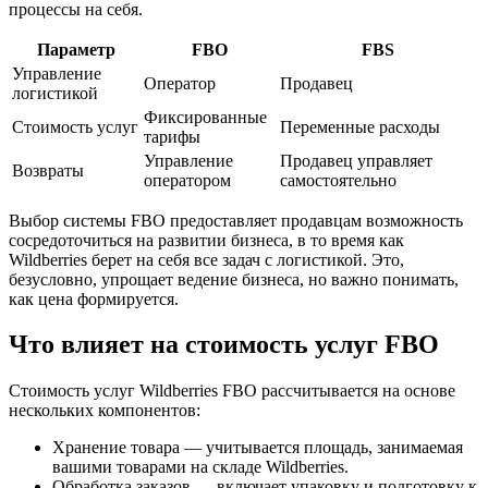
процессы на себя.
Параметр
FBO
FBS
Управление
Оператор
Продавец
логистикой
Фиксированные
Стоимость услуг
Переменные расходы
тарифы
Управление
Продавец управляет
Возвраты
оператором
самостоятельно
Выбор системы FBO предоставляет продавцам возможность
сосредоточиться на развитии бизнеса, в то время как
Wildberries берет на себя все задач с логистикой. Это,
безусловно, упрощает ведение бизнеса, но важно понимать,
как цена формируется.
Что влияет на стоимость услуг FBO
Стоимость услуг Wildberries FBO рассчитывается на основе
нескольких компонентов:
Хранение товара — учитывается площадь, занимаемая
вашими товарами на складе Wildberries.
Обработка заказов — включает упаковку и подготовку к