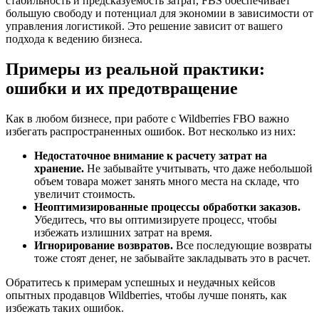
стабильность и предсказуемость затрат, FBS обеспечивает
большую свободу и потенциал для экономии в зависимости от
управления логистикой. Это решение зависит от вашего
подхода к ведению бизнеса.
Примеры из реальной практики:
ошибки и их предотвращение
Как в любом бизнесе, при работе с Wildberries FBO важно
избегать распространенных ошибок. Вот несколько из них:
Недостаточное внимание к расчету затрат на
хранение.
Не забывайте учитывать, что даже небольшой
объем товара может занять много места на складе, что
увеличит стоимость.
Неоптимизированные процессы обработки заказов.
Убедитесь, что вы оптимизируете процесс, чтобы
избежать излишних затрат на время.
Игнорирование возвратов.
Все последующие возвраты
тоже стоят денег, не забывайте закладывать это в расчет.
Обратитесь к примерам успешных и неудачных кейсов
опытных продавцов Wildberries, чтобы лучше понять, как
избежать таких ошибок.