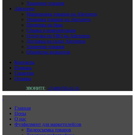
Хранение товаров
Aliexpress
Маркировка товаров на Aliexpress
Упаковка товаров на Aliexpress
Проверка на брак
Сборка и комплектация
Отгрузка по FBO на Aliexpress
Доставка на склад Aliexpress
Хранение товаров
Обработка возвратов
Контакты
Помощь
Гарантии
Отзывы
ЗВОНИТЕ:
+7(499)705-01-35
Главная
Цены
О нас
Фулфилмент для маркетплейсов
Видеосъемка товаров