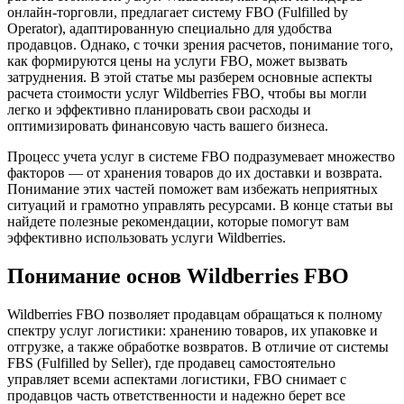
онлайн-торговли, предлагает систему FBO (Fulfilled by
Operator), адаптированную специально для удобства
продавцов. Однако, с точки зрения расчетов, понимание того,
как формируются цены на услуги FBO, может вызвать
затруднения. В этой статье мы разберем основные аспекты
расчета стоимости услуг Wildberries FBO, чтобы вы могли
легко и эффективно планировать свои расходы и
оптимизировать финансовую часть вашего бизнеса.
Процесс учета услуг в системе FBO подразумевает множество
факторов — от хранения товаров до их доставки и возврата.
Понимание этих частей поможет вам избежать неприятных
ситуаций и грамотно управлять ресурсами. В конце статьи вы
найдете полезные рекомендации, которые помогут вам
эффективно использовать услуги Wildberries.
Понимание основ Wildberries FBO
Wildberries FBO позволяет продавцам обращаться к полному
спектру услуг логистики: хранению товаров, их упаковке и
отгрузке, а также обработке возвратов. В отличие от системы
FBS (Fulfilled by Seller), где продавец самостоятельно
управляет всеми аспектами логистики, FBO снимает с
продавцов часть ответственности и надежно берет все