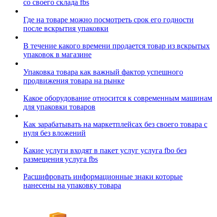
со своего склада fbs
Где на товаре можно посмотреть срок его годности
после вскрытия упаковки
В течение какого времени продается товар из вскрытых
упаковок в магазине
Упаковка товара как важный фактор успешного
продвижения товара на рынке
Какое оборудование относится к современным машинам
для упаковки товаров
Как зарабатывать на маркетплейсах без своего товара с
нуля без вложений
Какие услуги входят в пакет услуг услуга fbo без
размещения услуга fbs
Расшифровать информационные знаки которые
нанесены на упаковку товара