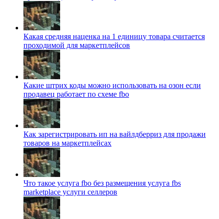
Какая средняя наценка на 1 единицу товара считается
проходимой для маркетплейсов
Какие штрих коды можно использовать на озон если
продавец работает по схеме fbo
Как зарегистрировать ип на вайлдберриз для продажи
товаров на маркетплейсах
Что такое услуга fbo без размещения услуга fbs
marketplace услуги селлеров