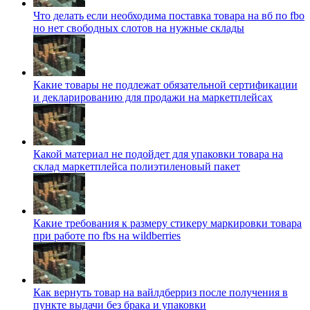
Что делать если необходима поставка товара на вб по fbo
но нет свободных слотов на нужные склады
Какие товары не подлежат обязательной сертификации
и декларированию для продажи на маркетплейсах
Какой материал не подойдет для упаковки товара на
склад маркетплейса полиэтиленовый пакет
Какие требования к размеру стикеру маркировки товара
при работе по fbs на wildberries
Как вернуть товар на вайлдберриз после получения в
пункте выдачи без брака и упаковки