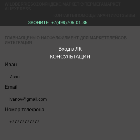
WILDBERRIES
OZON
ЯНДЕКС.МАРКЕТ
КУПЕР
МЕГАМАРКЕТ
ALIEXPRESS
КОНТАКТЫ
ПОМОЩЬ
ГАРАНТИИ
ОТЗЫВЫ
ЗВОНИТЕ:
+7(499)705-01-35
ГЛАВНАЯ
ЦЕНЫ
О НАС
ФУЛФИЛМЕНТ ДЛЯ МАРКЕТПЛЕЙСОВ
ИНТЕГРАЦИЯ
Вход в ЛК
КОНСУЛЬТАЦИЯ
Иван
Email
Номер телефона