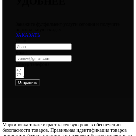
УДОБНЕЕ
Закажите фулфилмент-услуги сегодня и получите
персональную скидку
ЗАКАЗАТЬ
Иван
Email
Номер телефона
Отправить
Маркировка также играет ключевую роль в обеспечении
безопасности товаров. Правильная идентификация товаров
помогает избежать путаницы и позволяет быстро отслеживать