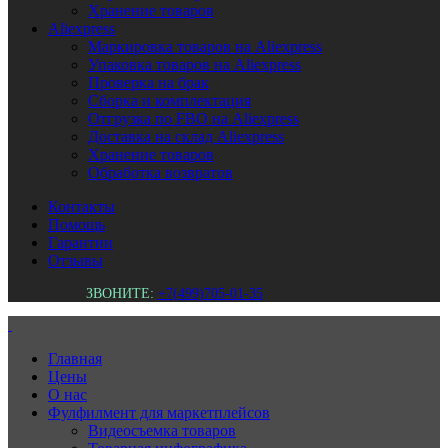
Хранение товаров
Aliexpress
Маркировка товаров на Aliexpress
Упаковка товаров на Aliexpress
Проверка на брак
Сборка и комплектация
Отгрузка по FBO на Aliexpress
Доставка на склад Aliexpress
Хранение товаров
Обработка возвратов
Контакты
Помощь
Гарантии
Отзывы
ЗВОНИТЕ:
+7(499)705-01-35
Главная
Цены
О нас
Фулфилмент для маркетплейсов
Видеосъемка товаров