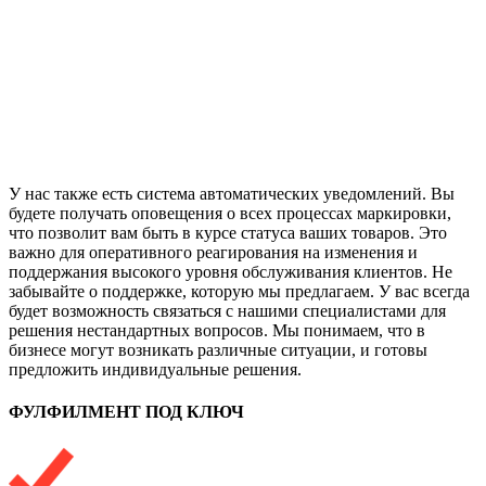
У нас также есть система автоматических уведомлений. Вы
будете получать оповещения о всех процессах маркировки,
что позволит вам быть в курсе статуса ваших товаров. Это
важно для оперативного реагирования на изменения и
поддержания высокого уровня обслуживания клиентов. Не
забывайте о поддержке, которую мы предлагаем. У вас всегда
будет возможность связаться с нашими специалистами для
решения нестандартных вопросов. Мы понимаем, что в
бизнесе могут возникать различные ситуации, и готовы
предложить индивидуальные решения.
ФУЛФИЛМЕНТ ПОД КЛЮЧ