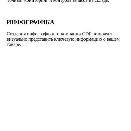
Точный мониторинг и контроль запасов на складе.
ИНФОГРАФИКА
Создания инфографики от компании CDP позволяет
визуально представить ключевую информацию о вашем
товаре.