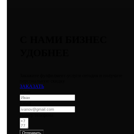
С НАМИ БИЗНЕС
УДОБНЕЕ
Закажите фулфилмент-услуги сегодня и получите
персональную скидку
ЗАКАЗАТЬ
Иван
Email
Номер телефона
Отправить