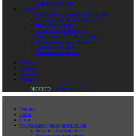
Хранение товаров
Aliexpress
Маркировка товаров на Aliexpress
Упаковка товаров на Aliexpress
Проверка на брак
Сборка и комплектация
Отгрузка по FBO на Aliexpress
Доставка на склад Aliexpress
Хранение товаров
Обработка возвратов
Контакты
Помощь
Гарантии
Отзывы
ЗВОНИТЕ:
+7(499)705-01-35
Главная
Цены
О нас
Фулфилмент для маркетплейсов
Видеосъемка товаров