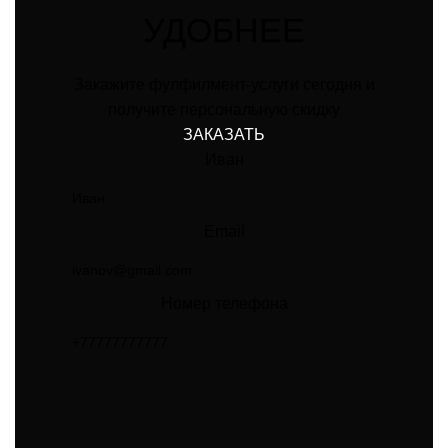
УДОБНЕЕ
Закажите фулфилмент-услуги сегодня и
получите персональную скидку
ЗАКАЗАТЬ
Иван
Email
Номер телефона