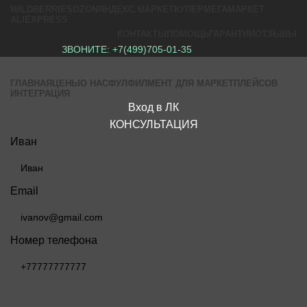
WILDBERRIES
OZON
ЯНДЕКС.МАРКЕТ
КУПЕР
МЕГАМАРКЕТ
ALIEXPRESS
КОНТАКТЫ
ПОМОЩЬ
ГАРАНТИИ
ОТЗЫВЫ
ЗВОНИТЕ:
+7(499)705-01-35
ГЛАВНАЯ
ЦЕНЫ
О НАС
ФУЛФИЛМЕНТ ДЛЯ МАРКЕТПЛЕЙСОВ
ИНТЕГРАЦИЯ
Вход в ЛК
КОНСУЛЬТАЦИЯ
Иван
Email
Номер телефона