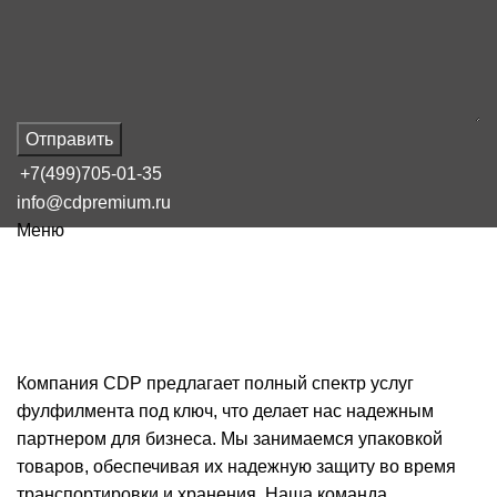
Отправить
+7(499)705-01-35
info@cdpremium.ru
Меню
Маркировка товаров для
Мегамаркет
Компания CDP предлагает полный спектр услуг
фулфилмента под ключ, что делает нас надежным
партнером для бизнеса. Мы занимаемся упаковкой
товаров, обеспечивая их надежную защиту во время
транспортировки и хранения. Наша команда