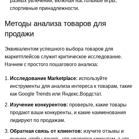
разных увлечений, включая настольные игры,
спортивные принадлежности.
Методы анализа товаров для
продажи
Эквивалентом успешного выбора товаров для
маркетплейсов служит критическое исследование.
Начнем с простого пошагового анализа:
Исследование Marketplace:
используйте
инструменты для анализа интереса к товарам, такие
как Google Trends или Яндекс.Вордстат.
Изучение конкурентов:
проверьте, какие товары
продают ваши конкуренты, и какие наименования
лидируют по продажам.
Обратная связь от клиентов:
изучите отзывы и
оценки, чтобы понять, что нравится клиентам, а что