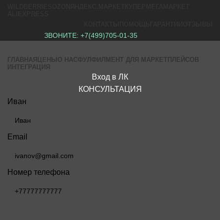
WILDBERRIES
OZON
ЯНДЕКС.МАРКЕТ
КУПЕР
МЕГАМАРКЕТ
ALIEXPRESS
КОНТАКТЫ
ПОМОЩЬ
ГАРАНТИИ
ОТЗЫВЫ
ЗВОНИТЕ:
+7(499)705-01-35
ГЛАВНАЯ
ЦЕНЫ
О НАС
ФУЛФИЛМЕНТ ДЛЯ МАРКЕТПЛЕЙСОВ
ИНТЕГРАЦИЯ
Вход в ЛК
КОНСУЛЬТАЦИЯ
Иван
Email
Номер телефона