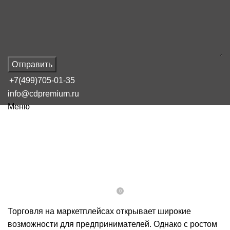
Отправить
+7(499)705-01-35
info@cdpremium.ru
Меню
НАШ БЛОГ
Товары которые выгодно
продавать на маркетплейсах
0
On 16 февраля, 2025
Admin
Торговля на маркетплейсах открывает широкие
возможности для предпринимателей. Однако с ростом