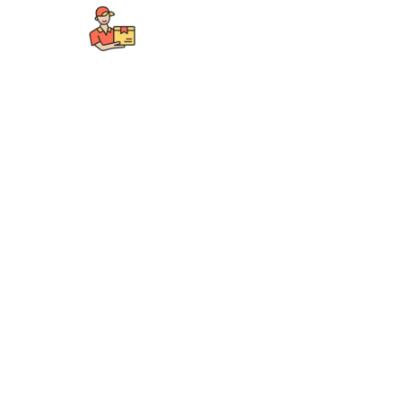
УПАКОВКА И МАРКИРОВКА
ТОВАРА
ИНТЕГРАЦИЯ С
МАРКЕТПЛЕЙСАМИ
ШИРОКАЯ ГЕОГРАФИЯ
ДОСТАВКИ