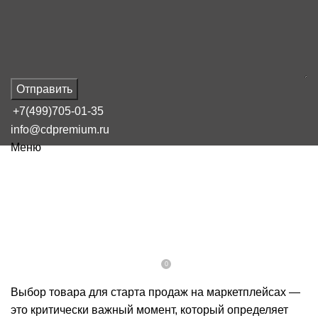
Отправить
+7(499)705-01-35
info@cdpremium.ru
Меню
НАШ БЛОГ
С какого товара начать продавать
на маркетплейсах
0
On 16 февраля, 2025
Admin
Выбор товара для старта продаж на маркетплейсах —
это критически важный момент, который определяет