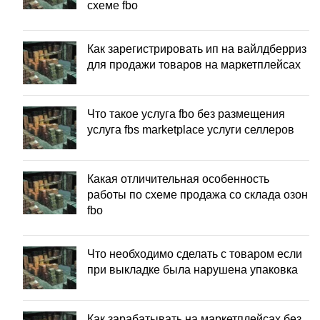
схеме fbo
Как зарегистрировать ип на вайлдберриз
для продажи товаров на маркетплейсах
Что такое услуга fbo без размещения
услуга fbs marketplace услуги селлеров
Какая отличительная особенность
работы по схеме продажа со склада озон
fbo
Что необходимо сделать с товаром если
при выкладке была нарушена упаковка
Как зарабатывать на маркетплейсах без