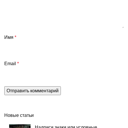
Имя
*
Email
*
Новые статьи
Надписи знаки или условные