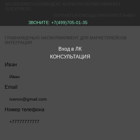
WILDBERRIES
OZON
ЯНДЕКС.МАРКЕТ
КУПЕР
МЕГАМАРКЕТ
ALIEXPRESS
КОНТАКТЫ
ПОМОЩЬ
ГАРАНТИИ
ОТЗЫВЫ
ЗВОНИТЕ:
+7(499)705-01-35
ГЛАВНАЯ
ЦЕНЫ
О НАС
ФУЛФИЛМЕНТ ДЛЯ МАРКЕТПЛЕЙСОВ
ИНТЕГРАЦИЯ
Вход в ЛК
КОНСУЛЬТАЦИЯ
Иван
Email
Номер телефона