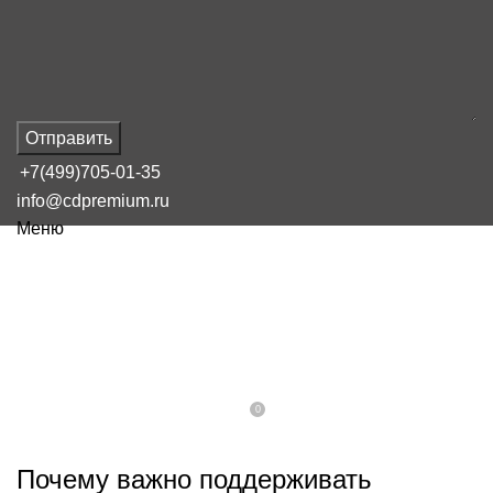
Отправить
+7(499)705-01-35
info@cdpremium.ru
Меню
НАШ БЛОГ
Почему важно поддерживать
наличие товара на маркетплейсах
0
On 16 февраля, 2025
Admin
Почему важно поддерживать