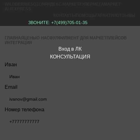
WILDBERRIES
OZON
ЯНДЕКС.МАРКЕТ
КУПЕР
МЕГАМАРКЕТ
ALIEXPRESS
КОНТАКТЫ
ПОМОЩЬ
ГАРАНТИИ
ОТЗЫВЫ
ЗВОНИТЕ:
+7(499)705-01-35
ГЛАВНАЯ
ЦЕНЫ
О НАС
ФУЛФИЛМЕНТ ДЛЯ МАРКЕТПЛЕЙСОВ
ИНТЕГРАЦИЯ
Вход в ЛК
КОНСУЛЬТАЦИЯ
Иван
Email
Номер телефона