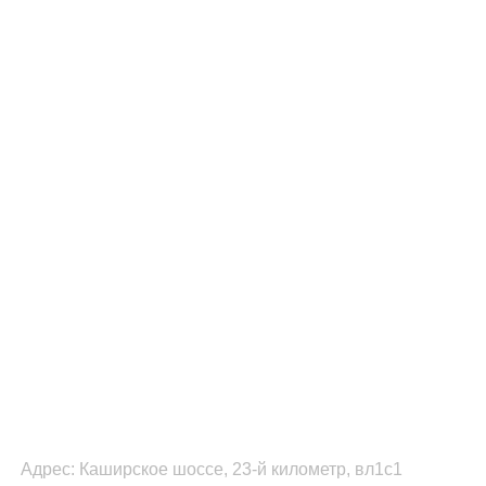
ФУЛФИЛМЕНТ В МОСКВЕ
Адрес: Каширское шоссе, 23-й километр, вл1с1