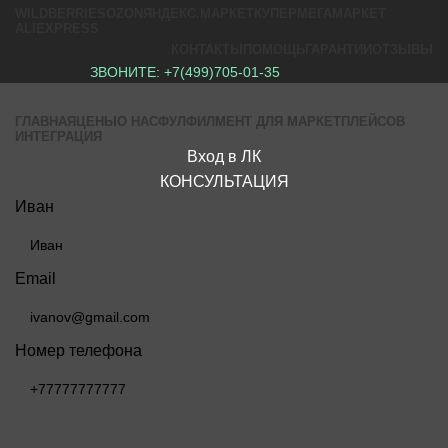
WILDBERRIES
OZON
ЯНДЕКС.МАРКЕТ
КУПЕР
МЕГАМАРКЕТ
ALIEXPRESS
КОНТАКТЫ
ПОМОЩЬ
ГАРАНТИИ
ОТЗЫВЫ
ЗВОНИТЕ:
+7(499)705-01-35
ГЛАВНАЯ
ЦЕНЫ
О НАС
ФУЛФИЛМЕНТ ДЛЯ МАРКЕТПЛЕЙСОВ
ИНТЕГРАЦИЯ
Вход в ЛК
КОНСУЛЬТАЦИЯ
Иван
Email
Номер телефона