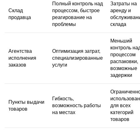
Полный контроль над
Затраты на
Склад
процессом, быстрое
аренду и
продавца
реагирование на
обслуживан
проблемы
склада
Меньший
контроль на
Агентства
Оптимизация затрат,
процессом
исполнения
специализированные
распаковки,
заказов
услуги
возможные
задержки
Ограниченн
Гибкость,
использова
Пункты выдачи
возможность работы
для всех
товаров
на местах
категорий
товаров