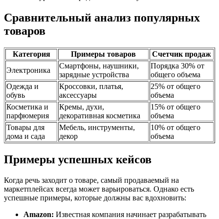
Сравнительный анализ популярных
товаров
Категория
Примеры товаров
Счетчик продаж
Смартфоны, наушники,
Порядка 30% от
Электроника
зарядные устройства
общего объема
Одежда и
Кроссовки, платья,
25% от общего
обувь
аксессуары
объема
Косметика и
Кремы, духи,
15% от общего
парфюмерия
декоративная косметика
объема
Товары для
Мебель, инструменты,
10% от общего
дома и сада
декор
объема
Примеры успешных кейсов
Когда речь заходит о товаре, самый продаваемый на
маркетплейсах всегда может варьироваться. Однако есть
успешные примеры, которые должны вас вдохновить:
Amazon:
Известная компания начинает разрабатывать