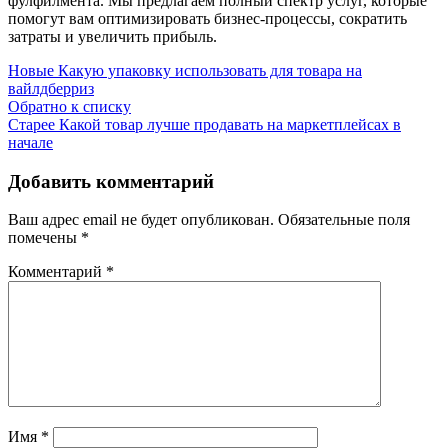
фулфилмента. Мы предлагаем полный спектр услуг, которые
помогут вам оптимизировать бизнес-процессы, сократить
затраты и увеличить прибыль.
Новые
Какую упаковку использовать для товара на
вайлдберриз
Обратно к списку
Старее
Какой товар лучше продавать на маркетплейсах в
начале
Добавить комментарий
Ваш адрес email не будет опубликован.
Обязательные поля
помечены
*
Комментарий
*
Имя
*