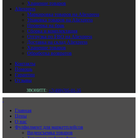
Хранение товаров
Aliexpress
Маркировка товаров на Aliexpress
Упаковка товаров на Aliexpress
Проверка на брак
Сборка и комплектация
Отгрузка по FBO на Aliexpress
Доставка на склад Aliexpress
Хранение товаров
Обработка возвратов
Контакты
Помощь
Гарантии
Отзывы
ЗВОНИТЕ:
+7(499)705-01-35
Главная
Цены
О нас
Фулфилмент для маркетплейсов
Видеосъемка товаров