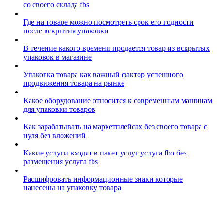
со своего склада fbs
Где на товаре можно посмотреть срок его годности
после вскрытия упаковки
В течение какого времени продается товар из вскрытых
упаковок в магазине
Упаковка товара как важный фактор успешного
продвижения товара на рынке
Какое оборудование относится к современным машинам
для упаковки товаров
Как зарабатывать на маркетплейсах без своего товара с
нуля без вложений
Какие услуги входят в пакет услуг услуга fbo без
размещения услуга fbs
Расшифровать информационные знаки которые
нанесены на упаковку товара