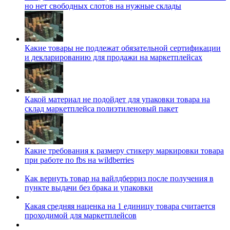
но нет свободных слотов на нужные склады
Какие товары не подлежат обязательной сертификации
и декларированию для продажи на маркетплейсах
Какой материал не подойдет для упаковки товара на
склад маркетплейса полиэтиленовый пакет
Какие требования к размеру стикеру маркировки товара
при работе по fbs на wildberries
Как вернуть товар на вайлдберриз после получения в
пункте выдачи без брака и упаковки
Какая средняя наценка на 1 единицу товара считается
проходимой для маркетплейсов