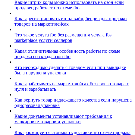
Какие штрих коды можно использовать на озон если
продавец работает по схеме fbo
Как зарегистрировать ип на вайлдберриз для продажи
товаров на маркетплейсах
Что такое услуга fbo без размещения услуга fbs
marketplace услуги селлеров
Какая отличительная особенность работы по схеме
продажа со склада озон fbo
Что необходимо сделать с товаром если при выкладке
была нарушена упаковка
Как зарабатывать на маркетплейсах без своего товара с
нуля и зарабатывать
Как вернуть товар надлежащего качества если нарушена
одноразовая упаковка
Какие документы устанавливают требования к
маркировке товаров и упаковки
Как формируется стоимость доставки по схеме продажа