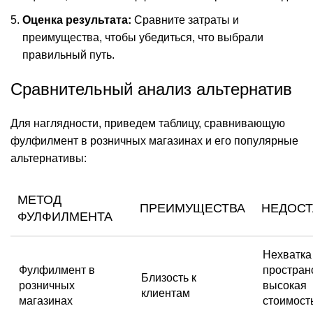
Оценка результата:
Сравните затраты и
преимущества, чтобы убедиться, что выбрали
правильный путь.
Сравнительный анализ альтернатив
Для наглядности, приведем таблицу, сравнивающую
фулфилмент в розничных магазинах и его популярные
альтернативы:
МЕТОД
ПРЕИМУЩЕСТВА
НЕДОСТ
ФУЛФИЛМЕНТА
Нехватка
Фулфилмент в
простран
Близость к
розничных
высокая
клиентам
магазинах
стоимост