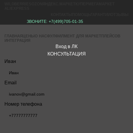
WILDBERRIES
OZON
ЯНДЕКС.МАРКЕТ
КУПЕР
МЕГАМАРКЕТ
ALIEXPRESS
КОНТАКТЫ
ПОМОЩЬ
ГАРАНТИИ
ОТЗЫВЫ
ЗВОНИТЕ:
+7(499)705-01-35
ГЛАВНАЯ
ЦЕНЫ
О НАС
ФУЛФИЛМЕНТ ДЛЯ МАРКЕТПЛЕЙСОВ
ИНТЕГРАЦИЯ
Вход в ЛК
КОНСУЛЬТАЦИЯ
Иван
Email
Номер телефона