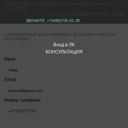
WILDBERRIES
OZON
ЯНДЕКС.МАРКЕТ
КУПЕР
МЕГАМАРКЕТ
ALIEXPRESS
КОНТАКТЫ
ПОМОЩЬ
ГАРАНТИИ
ОТЗЫВЫ
ЗВОНИТЕ:
+7(499)705-01-35
ГЛАВНАЯ
ЦЕНЫ
О НАС
ФУЛФИЛМЕНТ ДЛЯ МАРКЕТПЛЕЙСОВ
ИНТЕГРАЦИЯ
Вход в ЛК
КОНСУЛЬТАЦИЯ
Иван
Email
Номер телефона