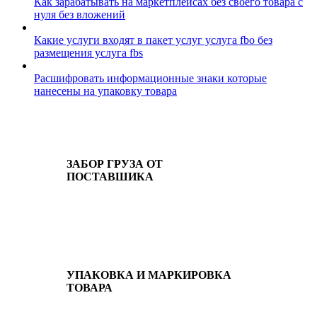
Как зарабатывать на маркетплейсах без своего товара с
нуля без вложений
Какие услуги входят в пакет услуг услуга fbo без
размещения услуга fbs
Расшифровать информационные знаки которые
нанесены на упаковку товара
ЗАБОР ГРУЗА ОТ
ПОСТАВШИКА
УПАКОВКА И МАРКИРОВКА
ТОВАРА