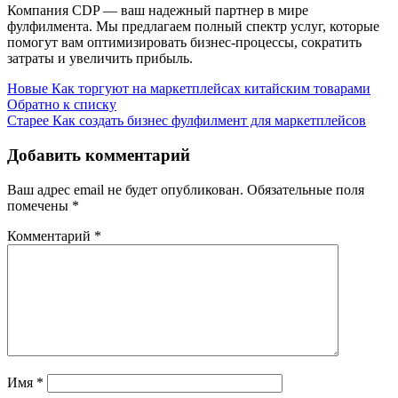
Компания CDP — ваш надежный партнер в мире
фулфилмента. Мы предлагаем полный спектр услуг, которые
помогут вам оптимизировать бизнес-процессы, сократить
затраты и увеличить прибыль.
Новые
Как торгуют на маркетплейсах китайским товарами
Обратно к списку
Старее
Как создать бизнес фулфилмент для маркетплейсов
Добавить комментарий
Ваш адрес email не будет опубликован.
Обязательные поля
помечены
*
Комментарий
*
Имя
*