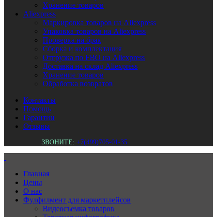
Хранение товаров
Aliexpress
Маркировка товаров на Aliexpress
Упаковка товаров на Aliexpress
Проверка на брак
Сборка и комплектация
Отгрузка по FBO на Aliexpress
Доставка на склад Aliexpress
Хранение товаров
Обработка возвратов
Контакты
Помощь
Гарантии
Отзывы
ЗВОНИТЕ:
+7(499)705-01-35
Главная
Цены
О нас
Фулфилмент для маркетплейсов
Видеосъемка товаров