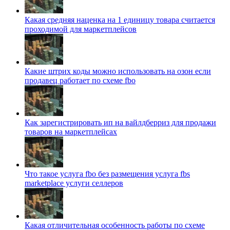
Какая средняя наценка на 1 единицу товара считается
проходимой для маркетплейсов
Какие штрих коды можно использовать на озон если
продавец работает по схеме fbo
Как зарегистрировать ип на вайлдберриз для продажи
товаров на маркетплейсах
Что такое услуга fbo без размещения услуга fbs
marketplace услуги селлеров
Какая отличительная особенность работы по схеме