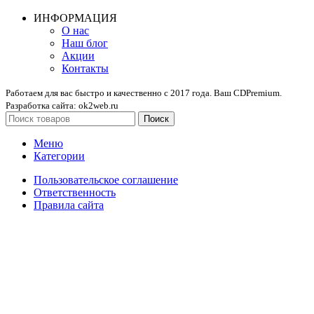
ИНФОРМАЦИЯ
О нас
Наш блог
Акции
Контакты
Работаем для вас быстро и качественно с 2017 года. Ваш CDPremium.
Разработка сайта: ok2web.ru
Поиск
Меню
Категории
Пользовательское соглашение
Ответственность
Правила сайта
Главная
Цены
О нас
Фулфилмент для маркетплейсов
Видеосъемка товаров
Товарная инфографика
Фотосъёмка товаров