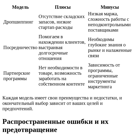
Модель
Плюсы
Минусы
Низкая маржа,
Отсутствие складских
сложность работы с
Дропшиппинг
запасов, низкие
неподконтрольными
стартап-расходы
поставщиками
Помогаем в
Необходимы
нахождении клиентов,
глубокие знания о
Посредничество
выстраивая
рынке и налаженные
долгосрочные
связи
отношения
Зависимость от
Нет необходимости в
программы,
Партнерские
товаре, возможность
ограниченные
программы
заработать на
инструменты
собственном контенте
маркетинга
Каждая модель имеет свои преимущества и недостатки, и
окончательный выбор зависит от ваших целей и
предпочтений.
Распространенные ошибки и их
предотвращение