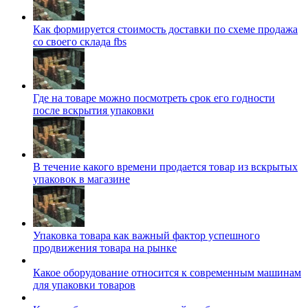
Как формируется стоимость доставки по схеме продажа
со своего склада fbs
Где на товаре можно посмотреть срок его годности
после вскрытия упаковки
В течение какого времени продается товар из вскрытых
упаковок в магазине
Упаковка товара как важный фактор успешного
продвижения товара на рынке
Какое оборудование относится к современным машинам
для упаковки товаров