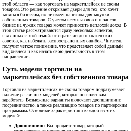
этой области — как торговать на маркетплейсах не своим
товаром. Это решение открывает двери для тех, кто хочет
заняться бизнесом, но не имеет капитала для закупки
собственных товаров. С учетом всех вызовов и нюансов,
бизнес на чужих товарах может приносить неплохой доход. В
этой статье рассматриваются сразу несколько аспектов,
связанных с этой темой: от стратегии до практических
советов, как избежать распространенных ошибок. Читатель
получит четкое понимание, что представляет собой данный
вид бизнеса и как начать свою деятельность в этом
направлении.
Суть модели торговли на
маркетплейсах без собственного товара
Торговля на маркетплейсах не своим товаром подразумевает
наличие различных моделей, которые позволят вам
заработать. Возможные варианты включают дропшиппинг,
посредничество, а также реализацию товаров по партнерским
программам. Основные характеристики каждой из этих
моделей:
Дропшиппинг:
Вы продаете товар, который
отправляется от поставщика непосредственно к клиенту.