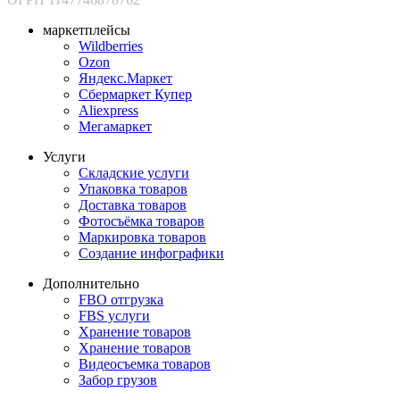
маркетплейсы
Wildberries
Ozon
Яндекс.Маркет
Сбермаркет Купер
Aliexpress
Мегамаркет
Услуги
Складские услуги
Упаковка товаров
Доставка товаров
Фотосъёмка товаров
Маркировка товаров
Создание инфографики
Дополнительно
FBO отгрузка
FBS услуги
Хранение товаров
Хранение товаров
Видеосъемка товаров
Забор грузов