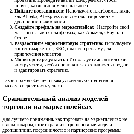
продавать. Проведите анализ конкурентов, чтобы
понять, какие ниши менее насыщены.
Найдите поставщиков:
Используйте платформы, такие
как Alibaba, Aliexpress или специализированные
дропшиппинг-компании.
Создайте профиль на маркетплейсах:
Настройте свой
магазин на таких платформах, как Amazon, eBay или
Ozone.
Разработайте маркетинговую стратегию:
Используйте
контент-маркетинг, SEO, платную рекламу для
привлечения клиентов.
Мониторьте результаты:
Используйте аналитические
инструменты, чтобы оценивать эффективность продаж
и адаптировать стратегию.
Такой подход обеспечит вам устойчивую стратегию и
высокую вероятность успеха.
Сравнительный анализ моделей
торговли на маркетплейсах
Для лучшего понимания, как торговать на маркетплейсах не
своим товаром, стоит сравнить три основные модели —
дропшиппинг, посредничество и партнерские программы.