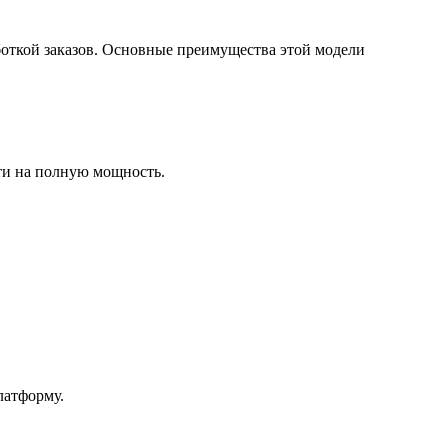
аботкой заказов. Основные преимущества этой модели
ти на полную мощность.
латформу.