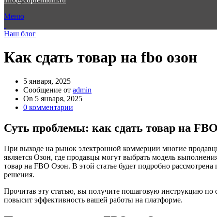
Меню
Наш блог
Как сдать товар на fbo озон
5 января, 2025
Сообщение от
admin
On 5 января, 2025
0
комментарии
Суть проблемы: как сдать товар на FB
При выходе на рынок электронной коммерции многие продавцы
является Озон, где продавцы могут выбрать модель выполнения 
товар на FBO Озон. В этой статье будет подробно рассмотрена
решения.
Прочитав эту статью, вы получите пошаговую инструкцию по с
повысит эффективность вашей работы на платформе.