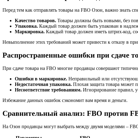
Перед тем как отправлять товары на FBO Озон, важно знать с
Качество товаров.
Товары должны быть новыми, без пов
Упаковка.
Каждый товар должен быть упакован в надле
Маркировка.
Каждый товар должен иметь штрих-код, со
Невыполнение этих требований может привести к отказу в при
Распространенные ошибки при сдаче т
При сдаче товара на FBO многие продавцы совершают типичны
Ошибки в маркировке.
Неправильный или отсутствующий
Недостаточная упаковка.
Плохая защита товара может п
Несоответствие требованиям.
Игнорирование правил, ус
Избежание данных ошибок сэкономит вам время и деньги.
Сравнительный анализ: FBO против F
На Озон продавцы могут выбрать между двумя моделями – FBO и
Параметры
FBO