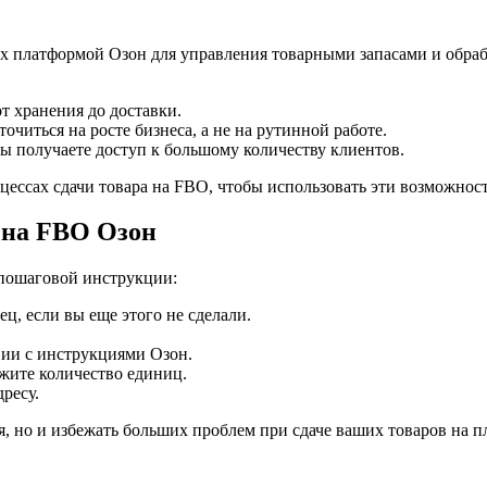
емых платформой Озон для управления товарными запасами и обр
т хранения до доставки.
читься на росте бизнеса, а не на рутинной работе.
 получаете доступ к большому количеству клиентов.
цессах сдачи товара на FBO, чтобы использовать эти возможнос
 на FBO Озон
 пошаговой инструкции:
ц, если вы еще этого не сделали.
вии с инструкциями Озон.
жите количество единиц.
ресу.
, но и избежать больших проблем при сдаче ваших товаров на п