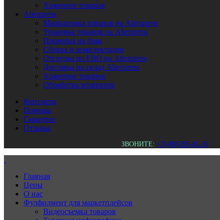
Хранение товаров
Aliexpress
Маркировка товаров на Aliexpress
Упаковка товаров на Aliexpress
Проверка на брак
Сборка и комплектация
Отгрузка по FBO на Aliexpress
Доставка на склад Aliexpress
Хранение товаров
Обработка возвратов
Контакты
Помощь
Гарантии
Отзывы
ЗВОНИТЕ:
+7(499)705-01-35
Главная
Цены
О нас
Фулфилмент для маркетплейсов
Видеосъемка товаров