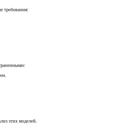
е требования:
страненными:
ен.
лиз этих моделей.