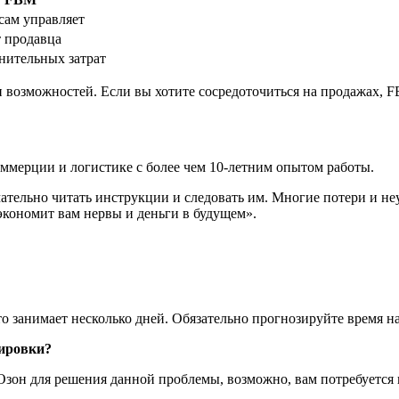
сам управляет
т продавца
нительных затрат
и возможностей. Если вы хотите сосредоточиться на продажах,
оммерции и логистике с более чем 10-летним опытом работы.
ательно читать инструкции и следовать им. Многие потери и неу
экономит вам нервы и деньги в будущем».
то занимает несколько дней. Обязательно прогнозируйте время на
тировки?
Озон для решения данной проблемы, возможно, вам потребуется 