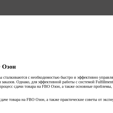
O Озон
 сталкиваются с необходимостью быстро и эффективно управля
заказов. Однако, для эффективной работы с системой Fulfillmen
 процесс сдачи товара на FBO Озон, а также основные проблемы,
даче товара на FBO Озон, а также практические советы от эксп