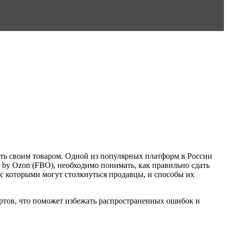
ть своим товаром. Одной из популярных платформ в России
t by Ozon (FBO), необходимо понимать, как правильно сдать
 с которыми могут столкнуться продавцы, и способы их
ертов, что поможет избежать распространенных ошибок и