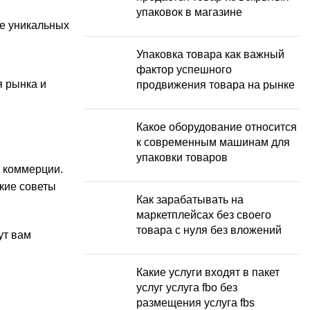
упаковок в магазине
ие уникальных
Упаковка товара как важный
фактор успешного
я рынка и
продвижения товара на рынке
Какое оборудование относится
к современным машинам для
упаковки товаров
 коммерции.
кие советы
Как зарабатывать на
маркетплейсах без своего
товара с нуля без вложений
ут вам
Какие услуги входят в пакет
услуг услуга fbo без
размещения услуга fbs