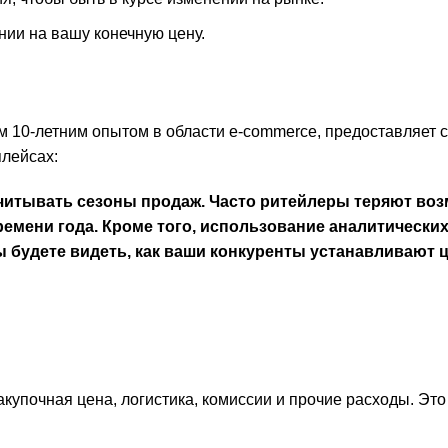
нии на вашу конечную цену.
м 10-летним опытом в области e-commerce, предоставляет 
плейсах:
 учитывать сезоны продаж. Часто ритейлеры теряют во
ремени года. Кроме того, использование аналитически
ы будете видеть, как ваши конкуренты устанавливают 
закупочная цена, логистика, комиссии и прочие расходы. Эт