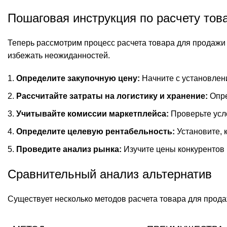
Пошаговая инструкция по расчету тов
Теперь рассмотрим процесс расчета товара для продажи
избежать неожиданностей.
Определите закупочную цену:
Начните с установлени
Рассчитайте затраты на логистику и хранение:
Опре
Учитывайте комиссии маркетплейса:
Проверьте усло
Определите целевую рентабельность:
Установите, 
Проведите анализ рынка:
Изучите цены конкурентов и
Сравнительный анализ альтернатив
Существует несколько методов расчета товара для прода