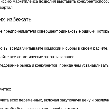
комиссию маркетплейса позволил выставить конкурентоспосо
квартал.
их избежать
гие предприниматели совершают одинаковые ошибки, котор
о вы всегда учитываете комиссии и сборы в своем расчете.
айте все логистические затраты заранее.
едование рынка и конкурентов, прежде чем устанавливать
четах:
чета всех переменных, включая закупочную цену и различ
, чтобы быть в курсе изменений на рынке.