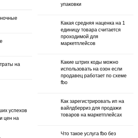
упаковки
ыночные
Какая средняя наценка на 1
единицу товара считается
проходимой для
е
маркетплейсов
Какие штрих коды можно
атраты на
использовать на озон если
продавец работает по схеме
fbo
Как зарегистрировать ип на
вайлдберриз для продажи
ших успехов
товаров на маркетплейсах
и цен на
Что такое услуга fbo без