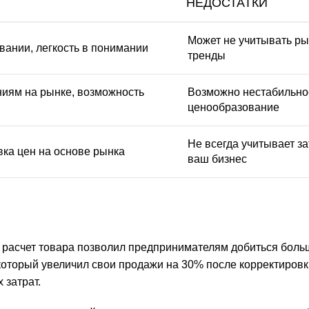
НЕДОСТАТКИ
Может не учитывать р
вании, легкость в понимании
тренды
ниям на рынке, возможность
Возможно нестабильно
ценообразование
Не всегда учитывает з
вка цен на основе рынка
ваш бизнес
 расчет товара позволил предпринимателям добиться боль
который увеличил свои продажи на 30% после корректировк
 затрат.