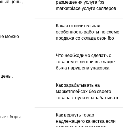
бные цены,
размещения услуга fbs
marketplace услуги селлеров
Какая отличительная
особенность работы по схеме
ые можно
продажа со склада озон fbo
Что необходимо сделать с
товаром если при выкладке
была нарушена упаковка
 цены.
Как зарабатывать на
маркетплейсах без своего
товара с нуля и зарабатывать
Как вернуть товар
ные сборы.
надлежащего качества если