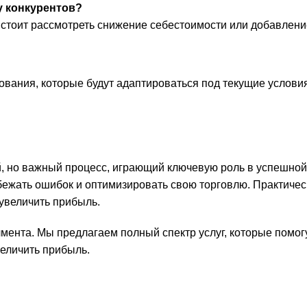
у конкурентов?
стоит рассмотреть снижение себестоимости или добавлен
вания, которые будут адаптироваться под текущие услови
, но важный процесс, играющий ключевую роль в успешной
ежать ошибок и оптимизировать свою торговлю. Практичес
увеличить прибыль.
нта. Мы предлагаем полный спектр услуг, которые помог
величить прибыль.