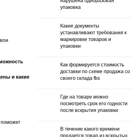
нарушена одноразовая
упаковка
Какие документы
устанавливают требования к
маркировке товаров и
свои
упаковки
зможность
Как формируется стоимость
х
доставки по схеме продажа со
цены и какие
своего склада fbs
Где на товаре можно
посмотреть срок его годности
после вскрытия упаковки
о поможет
В течение какого времени
продается товар из вскрытых