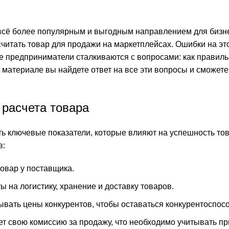
 всё более популярным и выгодным направлением для бизн
считать товар для продажи на маркетплейсах. Ошибки на эт
ие предприниматели сталкиваются с вопросами: как правил
 материале вы найдете ответ на все эти вопросы и сможете
 расчета товара
ть ключевые показатели, которые влияют на успешность то
в:
товар у поставщика.
 на логистику, хранение и доставку товаров.
вать цены конкурентов, чтобы оставаться конкурентоспос
 свою комиссию за продажу, что необходимо учитывать при