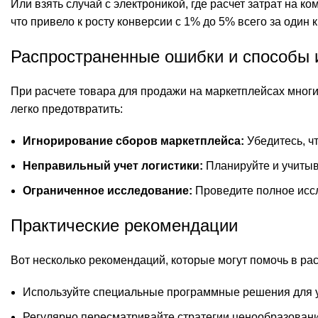
Или взять случай с электроникой, где расчет затрат на 
что привело к росту конверсии с 1% до 5% всего за один 
Распространенные ошибки и способы 
При расчете товара для продажи на маркетплейсах мно
легко предотвратить:
Игнорирование сборов маркетплейса:
Убедитесь, чт
Неправильный учет логистики:
Планируйте и учитыв
Ограниченное исследование:
Проведите полное иссл
Практические рекомендации
Вот несколько рекомендаций, которые могут помочь в рас
Используйте специальные программные решения для у
Регулярно пересматривайте стратегии ценообразования