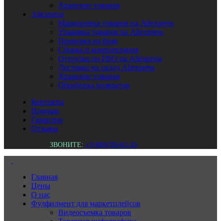
Хранение товаров
Aliexpress
Маркировка товаров на Aliexpress
Упаковка товаров на Aliexpress
Проверка на брак
Сборка и комплектация
Отгрузка по FBO на Aliexpress
Доставка на склад Aliexpress
Хранение товаров
Обработка возвратов
Контакты
Помощь
Гарантии
Отзывы
ЗВОНИТЕ:
+7(499)705-01-35
Главная
Цены
О нас
Фулфилмент для маркетплейсов
Видеосъемка товаров