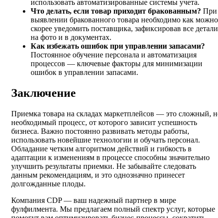
использовать автоматизированные системы учета.
Что делать, если товар приходит бракованным?
При
выявлении бракованного товара необходимо как можно
скорее уведомить поставщика, зафиксировав все детали
на фото и в документах.
Как избежать ошибок при управлении запасами?
Постоянное обучение персонала и автоматизация
процессов — ключевые факторы для минимизации
ошибок в управлении запасами.
Заключение
Приемка товара на складах маркетплейсов — это сложный, н
необходимый процесс, от которого зависит успешность
бизнеса. Важно постоянно развивать методы работы,
использовать новейшие технологии и обучать персонал.
Обладание четким алгоритмом действий и гибкость в
адаптации к изменениям в процессе способны значительно
улучшить результаты приемки. Не забывайте следовать
данным рекомендациям, и это однозначно принесет
долгожданные плоды.
Компания CDP — ваш надежный партнер в мире
фулфилмента. Мы предлагаем полный спектр услуг, которые
помогут вам оптимизировать бизнес-процессы, сократить