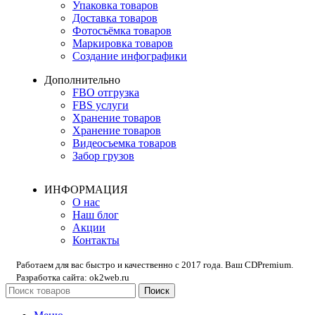
Упаковка товаров
Доставка товаров
Фотосъёмка товаров
Маркировка товаров
Создание инфографики
Дополнительно
FBO отгрузка
FBS услуги
Хранение товаров
Хранение товаров
Видеосъемка товаров
Забор грузов
ИНФОРМАЦИЯ
О нас
Наш блог
Акции
Контакты
Работаем для вас быстро и качественно с 2017 года. Ваш CDPremium.
Разработка сайта: ok2web.ru
Поиск