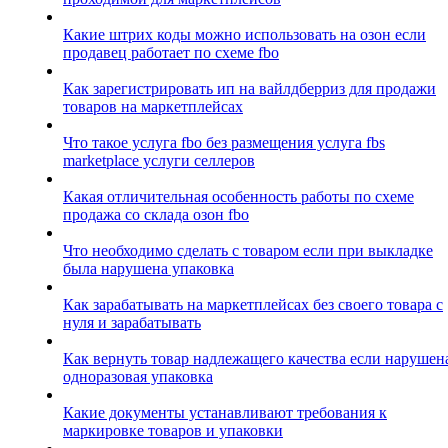
Какие штрих коды можно использовать на озон если
продавец работает по схеме fbo
Как зарегистрировать ип на вайлдберриз для продажи
товаров на маркетплейсах
Что такое услуга fbo без размещения услуга fbs
marketplace услуги селлеров
Какая отличительная особенность работы по схеме
продажа со склада озон fbo
Что необходимо сделать с товаром если при выкладке
была нарушена упаковка
Как зарабатывать на маркетплейсах без своего товара с
нуля и зарабатывать
Как вернуть товар надлежащего качества если нарушен
одноразовая упаковка
Какие документы устанавливают требования к
маркировке товаров и упаковки