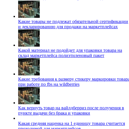
Какие товары не подлежат обязательной сертификации
и декларированию для продажи на маркетплейсах
Какой материал не подойдет для упаковки товара на
склад маркетплейса полиэтиленовый пакет
Какие требования к размеру стикеру маркировки товар
при работе по fbs на wildberries
Как вернуть товар на вайлдберриз после получения в
пункте выдачи без брака и упаковки
Какая средняя наценка на 1 единицу товара считается
проходимой для маркетплейсов