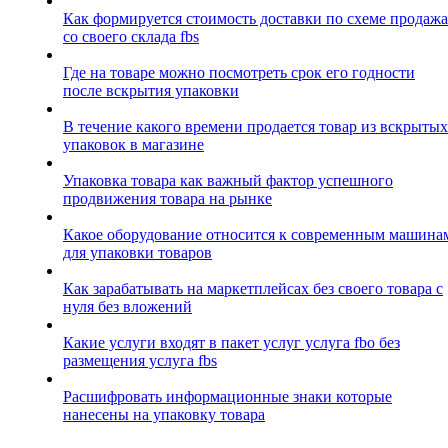
Как формируется стоимость доставки по схеме продажа
со своего склада fbs
Где на товаре можно посмотреть срок его годности
после вскрытия упаковки
В течение какого времени продается товар из вскрытых
упаковок в магазине
Упаковка товара как важный фактор успешного
продвижения товара на рынке
Какое оборудование относится к современным машина
для упаковки товаров
Как зарабатывать на маркетплейсах без своего товара с
нуля без вложений
Какие услуги входят в пакет услуг услуга fbo без
размещения услуга fbs
Расшифровать информационные знаки которые
нанесены на упаковку товара