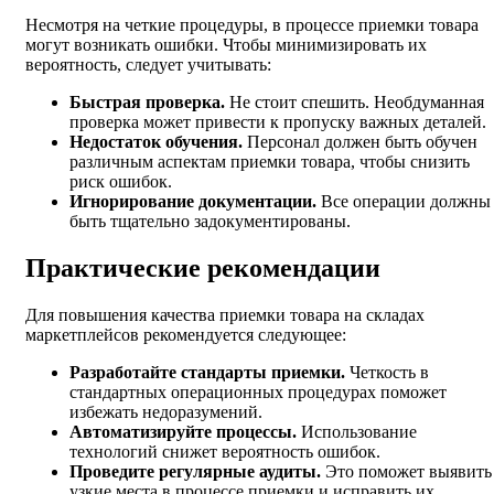
Несмотря на четкие процедуры, в процессе приемки товара
могут возникать ошибки. Чтобы минимизировать их
вероятность, следует учитывать:
Быстрая проверка.
Не стоит спешить. Необдуманная
проверка может привести к пропуску важных деталей.
Недостаток обучения.
Персонал должен быть обучен
различным аспектам приемки товара, чтобы снизить
риск ошибок.
Игнорирование документации.
Все операции должны
быть тщательно задокументированы.
Практические рекомендации
Для повышения качества приемки товара на складах
маркетплейсов рекомендуется следующее:
Разработайте стандарты приемки.
Четкость в
стандартных операционных процедурах поможет
избежать недоразумений.
Автоматизируйте процессы.
Использование
технологий снижет вероятность ошибок.
Проведите регулярные аудиты.
Это поможет выявить
узкие места в процессе приемки и исправить их.