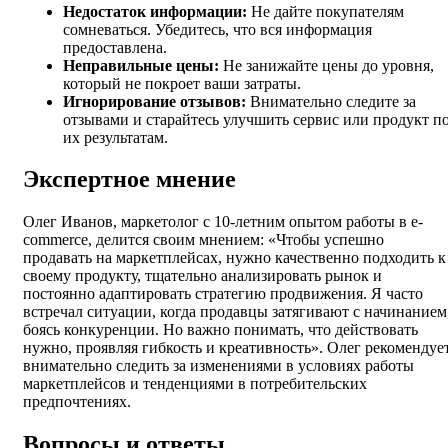
Недостаток информации:
Не дайте покупателям
сомневаться. Убедитесь, что вся информация
предоставлена.
Неправильные цены:
Не занижайте цены до уровня,
который не покроет ваши затраты.
Игнорирование отзывов:
Внимательно следите за
отзывами и старайтесь улучшить сервис или продукт п
их результатам.
Экспертное мнение
Олег Иванов, маркетолог с 10-летним опытом работы в e-
commerce, делится своим мнением: «Чтобы успешно
продавать на маркетплейсах, нужно качественно подходить к
своему продукту, тщательно анализировать рынок и
постоянно адаптировать стратегию продвижения. Я часто
встречал ситуации, когда продавцы затягивают с начинанием
боясь конкуренции. Но важно понимать, что действовать
нужно, проявляя гибкость и креативность». Олег рекомендуе
внимательно следить за изменениями в условиях работы
маркетплейсов и тенденциями в потребительских
предпочтениях.
Вопросы и ответы