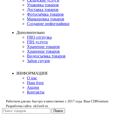
Складские услуги
Упаковка товаров
Доставка товаров
Фотосъёмка товаров
Маркировка товаров
Создание инфографики
Дополнительно
FBO отгрузка
FBS услуги
Хранение товаров
Хранение товаров
Видеосъемка товаров
Забор грузов
ИНФОРМАЦИЯ
О нас
Наш блог
Акции
Контакты
Работаем для вас быстро и качественно с 2017 года. Ваш CDPremium.
Разработка сайта: ok2web.ru
Поиск