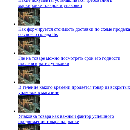
Какие документы устанавливают требования к
маркировке товаров и упаковки
Как формируется стоимость доставки по схеме продажа
со своего склада fbs
Где на товаре можно посмотреть срок его годности
после вскрытия упаковки
В течение какого времени продается товар из вскрытых
упаковок в магазине
Упаковка товара как важный фактор успешного
продвижения товара на рынке