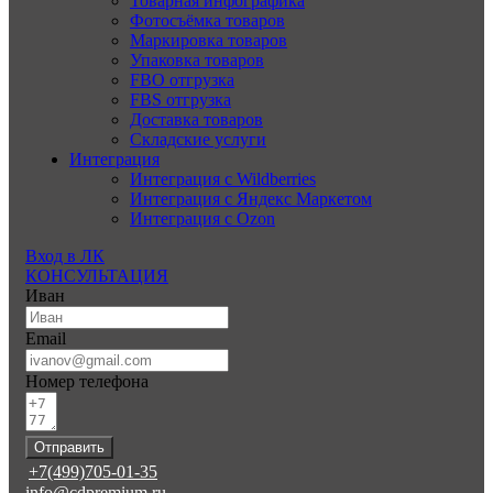
Товарная инфографика
Фотосъёмка товаров
Маркировка товаров
Упаковка товаров
FBO отгрузка
FBS отгрузка
Доставка товаров
Складские услуги
Интеграция
Интеграция с Wildberries
Интеграция с Яндекс Маркетом
Интеграция с Ozon
Вход в ЛК
КОНСУЛЬТАЦИЯ
Иван
Email
Номер телефона
Отправить
+7(499)705-01-35
info@cdpremium.ru