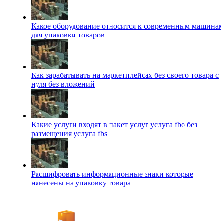
Какое оборудование относится к современным машина
для упаковки товаров
Как зарабатывать на маркетплейсах без своего товара с
нуля без вложений
Какие услуги входят в пакет услуг услуга fbo без
размещения услуга fbs
Расшифровать информационные знаки которые
нанесены на упаковку товара