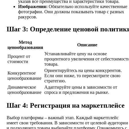
указав все преимущества и характеристики товара.
Изображения:
Обязательно используйте качественные
фотографии. Они должны показывать товар с разных
ракурсов.
Шаг 3: Определение ценовой политик
Метод
Описание
ценообразования
Устанавливайте цену на основе
Процент от
процентного увеличения от себестоимост
стоимости
товара.
Ориентируйтесь на цены конкурентов.
Конкурентное
Если они ниже, то пересмотрите свою
ценообразование
стратегию.
Динамическое
Адаптируйте цены в зависимости от
ценообразование
спроса и предложения на рынке.
Шаг 4: Регистрация на маркетплейсе
Выбор платформы – важный этап. Каждый маркетплейс
имеет свои требования. В зависимости от целевой аудитории
и подходящего товара выбирайте платформу. Ознакомьтесь с