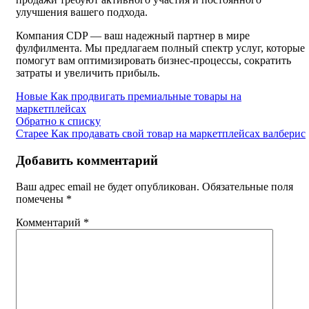
улучшения вашего подхода.
Компания CDP — ваш надежный партнер в мире
фулфилмента. Мы предлагаем полный спектр услуг, которые
помогут вам оптимизировать бизнес-процессы, сократить
затраты и увеличить прибыль.
Новые
Как продвигать премиальные товары на
маркетплейсах
Обратно к списку
Старее
Как продавать свой товар на маркетплейсах валберис
Добавить комментарий
Ваш адрес email не будет опубликован.
Обязательные поля
помечены
*
Комментарий
*