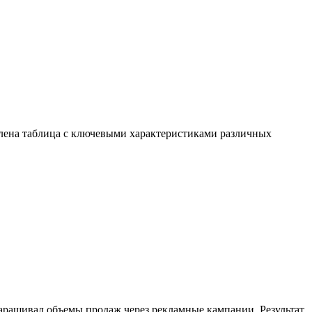
лена таблица с ключевыми характеристиками различных
аращивал объемы продаж через рекламные кампании. Результат