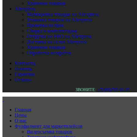
Хранение товаров
Aliexpress
Маркировка товаров на Aliexpress
Упаковка товаров на Aliexpress
Проверка на брак
Сборка и комплектация
Отгрузка по FBO на Aliexpress
Доставка на склад Aliexpress
Хранение товаров
Обработка возвратов
Контакты
Помощь
Гарантии
Отзывы
ЗВОНИТЕ:
+7(499)705-01-35
Главная
Цены
О нас
Фулфилмент для маркетплейсов
Видеосъемка товаров