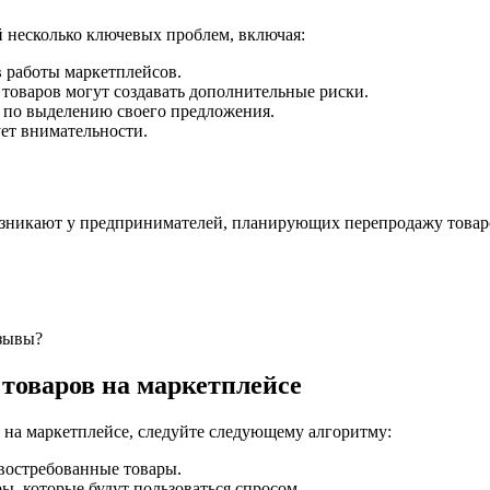
й несколько ключевых проблем, включая:
 работы маркетплейсов.
товаров могут создавать дополнительные риски.
 по выделению своего предложения.
ет внимательности.
озникают у предпринимателей, планирующих перепродажу товаро
зывы?
товаров на маркетплейсе
в на маркетплейсе, следуйте следующему алгоритму:
востребованные товары.
ы, которые будут пользоваться спросом.