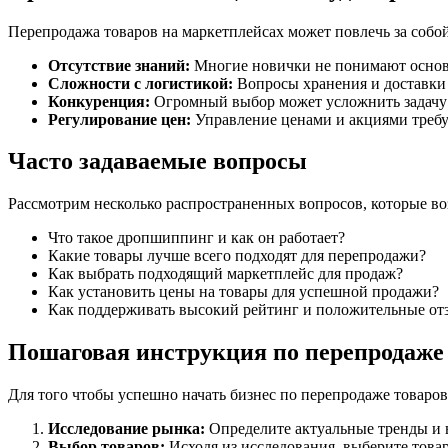
Перепродажа товаров на маркетплейсах может повлечь за собо
Отсутствие знаний:
Многие новички не понимают основ
Сложности с логистикой:
Вопросы хранения и доставки 
Конкуренция:
Огромный выбор может усложнить задачу
Регулирование цен:
Управление ценами и акциями требу
Часто задаваемые вопросы
Рассмотрим несколько распространенных вопросов, которые в
Что такое дропшиппинг и как он работает?
Какие товары лучше всего подходят для перепродажи?
Как выбрать подходящий маркетплейс для продаж?
Как установить цены на товары для успешной продажи?
Как поддерживать высокий рейтинг и положительные от
Пошаговая инструкция по перепродаже 
Для того чтобы успешно начать бизнес по перепродаже товаро
Исследование рынка:
Определите актуальные тренды и 
Выбор товаров:
Исходя из исследования, выберите товар