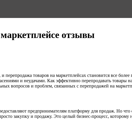
 маркетплейсе отзывы
и перепродажа товаров на маркетплейсах становится все более
асениями и неудачами. Как эффективно перепродавать товары н
ьных вопросов и проблем, связанных с перепродажей на маркетп
, предоставляют предпринимателям платформу для продаж. Но чт
просто закупку и продажу. Это целый бизнес-процесс, которому 