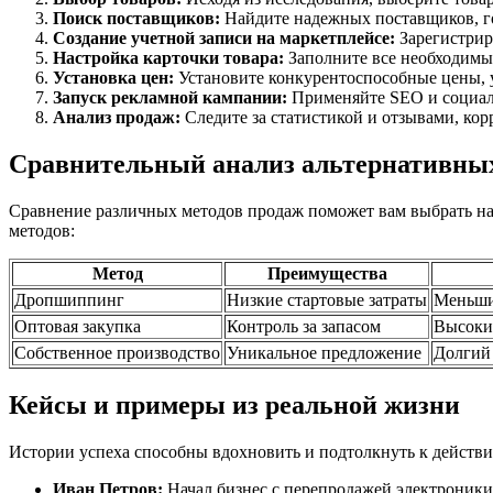
Поиск поставщиков:
Найдите надежных поставщиков, г
Создание учетной записи на маркетплейсе:
Зарегистрир
Настройка карточки товара:
Заполните все необходимы
Установка цен:
Установите конкурентоспособные цены, 
Запуск рекламной кампании:
Применяйте SEO и социал
Анализ продаж:
Следите за статистикой и отзывами, кор
Сравнительный анализ альтернативных
Сравнение различных методов продаж поможет вам выбрать на
методов:
Метод
Преимущества
Дропшиппинг
Низкие стартовые затраты
Меньший
Оптовая закупка
Контроль за запасом
Высоки
Собственное производство
Уникальное предложение
Долгий
Кейсы и примеры из реальной жизни
Истории успеха способны вдохновить и подтолкнуть к действи
Иван Петров:
Начал бизнес с перепродажей электроники