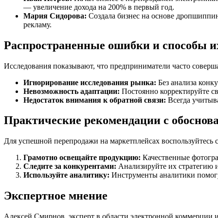
— увеличение дохода на 200% в первый год.
Мария Сидорова:
Создала бизнес на основе дропшиппин
рекламу.
Распространенные ошибки и способы и
Исследования показывают, что предприниматели часто соверша
Игнорирование исследования рынка:
Без анализа конк
Невозможность адаптации:
Постоянно корректируйте св
Недостаток внимания к обратной связи:
Всегда учитыва
Практические рекомендации с обоснов
Для успешной перепродажи на маркетплейсах воспользуйтесь
Грамотно освещайте продукцию:
Качественные фотогра
Следите за конкурентами:
Анализируйте их стратегию и
Используйте аналитику:
Инструменты аналитики помогут 
Экспертное мнение
Алексей Смирнов, эксперт в области электронной коммерции и