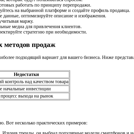
отовых работать по принципу перепродажи.
уйтесь на выбранной платформе и создайте профиль продавца.
е данные, оптимизируйте описание и изображения.
учитывая маржу.
ьные медиа для привлечения клиентов.
ректируйте стратегию при необходимости.
 методов продаж
иболее подходящий вариант для вашего бизнеса. Ниже представ
Недостатки
 контроль над качеством товара
е начальные инвестиции
 процесс выхода на рынок
ю. Вот несколько практических примеров:
. Изучив тренды, он выбрал популярные модели смартфонов и н