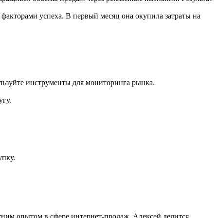
факторами успеха. В первый месяц она окупила затраты на
льзуйте инструменты для мониторинга рынка.
угу.
пку.
тним опытом в сфере интернет-продаж, Алексей делится