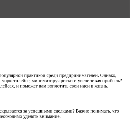
 популярной практикой среди предпринимателей. Однако,
а маркетплейсе, минимизируя риски и увеличивая прибыль?
лейсах, и поможет вам воплотить свои идеи в жизнь.
о скрывается за успешными сделками? Важно понимать, что
необходимо уделять внимание.