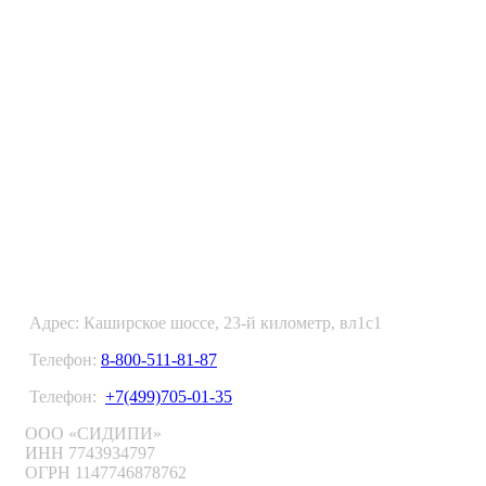
ФУЛФИЛМЕНТ В МОСКВЕ
Адрес: Каширское шоссе, 23-й километр, вл1с1
Телефон:
8-800-511-81-87
Телефон:
+7(499)705-01-35
ООО «СИДИПИ»
ИНН 7743934797
ОГРН 1147746878762