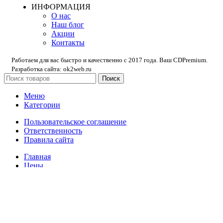
ИНФОРМАЦИЯ
О нас
Наш блог
Акции
Контакты
Работаем для вас быстро и качественно с 2017 года. Ваш CDPremium.
Разработка сайта: ok2web.ru
Поиск
Меню
Категории
Пользовательское соглашение
Ответственность
Правила сайта
Главная
Цены
О нас
Фулфилмент для маркетплейсов
Видеосъемка товаров
Товарная инфографика
Фотосъёмка товаров
Маркировка товаров