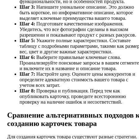
функциональности, но и особенностей продукта.
Шаг 3:
Напишите уникальное описание. Это должно
быть короткое, но информативное описание, которое
выделяет ключевые преимущества вашего товара.
Шаг 4:
Подготовьте качественные изображения.
Убедитесь, что все фотографии сделаны в высоком
разрешении и показывают продукт с разных ракурсов.
Шаг 5:
Укажите полные характеристики. Составьте
таблицу с подробными параметрами, такими как размер
вес, цвет и другие важные характеристики.
Шаг 6:
Выберите правильные ключевые слова.
Проанализируйте поисковые запросы в вашем сегменте
и включите их в название и описание товара.
Шаг 7:
Настройте цену. Оцените цены конкурентов и
определите адекватную стоимость вашего товара с
учетом всех затрат.
Шаг 8:
Проверка и публикация. Перед тем как
опубликовать карточку, проведите всестороннюю
проверку на наличие ошибок и несоответствий.
Сравнение альтернативных подходов 
созданию карточек товара
Для создания карточек товара существуют разные стратегии.