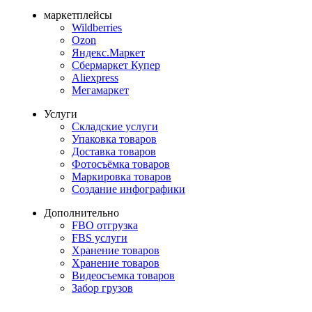
маркетплейсы
Wildberries
Ozon
Яндекс.Маркет
Сбермаркет Купер
Aliexpress
Мегамаркет
Услуги
Складские услуги
Упаковка товаров
Доставка товаров
Фотосъёмка товаров
Маркировка товаров
Создание инфографики
Дополнительно
FBO отгрузка
FBS услуги
Хранение товаров
Хранение товаров
Видеосъемка товаров
Забор грузов