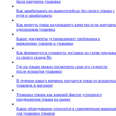
была нарушена упаковка
Как зарабатывать на маркетплейсах без своего товара с
нуля и зарабатывать
Как вернуть товар надлежащего качества если нарушен
одноразовая упаковка
Какие документы устанавливают требования к
маркировке товаров и упаковки
Как формируется стоимость доставки по схеме продажа
со своего склада fbs
Где на товаре можно посмотреть срок его годности
после вскрытия упаковки
В течение какого времени продается товар из вскрытых
упаковок в магазине
Упаковка товара как важный фактор успешного
продвижения товара на рынке
Какое оборудование относится к современным машина
для упаковки товаров