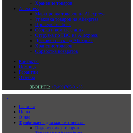
Хранение товаров
Aliexpress
Маркировка товаров на Aliexpress
Упаковка товаров на Aliexpress
Проверка на брак
Сборка и комплектация
Отгрузка по FBO на Aliexpress
Доставка на склад Aliexpress
Хранение товаров
Обработка возвратов
Контакты
Помощь
Гарантии
Отзывы
ЗВОНИТЕ:
+7(499)705-01-35
Главная
Цены
О нас
Фулфилмент для маркетплейсов
Видеосъемка товаров