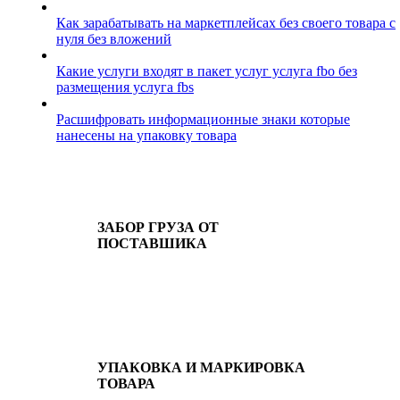
Как зарабатывать на маркетплейсах без своего товара с
нуля без вложений
Какие услуги входят в пакет услуг услуга fbo без
размещения услуга fbs
Расшифровать информационные знаки которые
нанесены на упаковку товара
ЗАБОР ГРУЗА ОТ
ПОСТАВШИКА
УПАКОВКА И МАРКИРОВКА
ТОВАРА