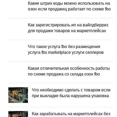
Какие штрих коды можно использовать на
озон если продавец работает по схеме fbo
Как зарегистрировать ип на вайлдберриз
для продажи товаров на маркетплейсах
Что такое услуга fbo без размещения
услуга fbs marketplace услуги селлеров
Какая отличительная особенность работы
по схеме продажа со склада озон fbo
Что необходимо сделать с товаром если
при выкладке была нарушена упаковка
Как зарабатывать на маркетплейсах без