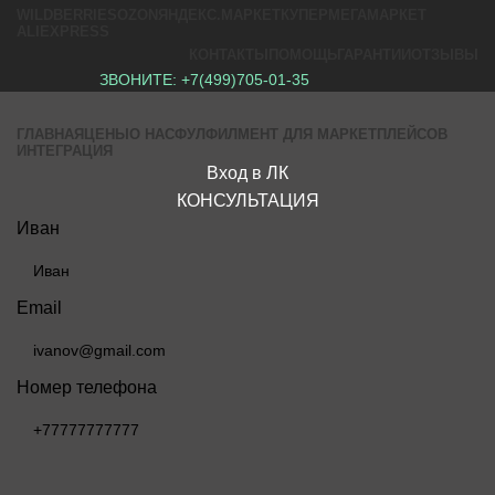
WILDBERRIES
OZON
ЯНДЕКС.МАРКЕТ
КУПЕР
МЕГАМАРКЕТ
ALIEXPRESS
КОНТАКТЫ
ПОМОЩЬ
ГАРАНТИИ
ОТЗЫВЫ
ЗВОНИТЕ:
+7(499)705-01-35
ГЛАВНАЯ
ЦЕНЫ
О НАС
ФУЛФИЛМЕНТ ДЛЯ МАРКЕТПЛЕЙСОВ
ИНТЕГРАЦИЯ
Вход в ЛК
КОНСУЛЬТАЦИЯ
Иван
Email
Номер телефона