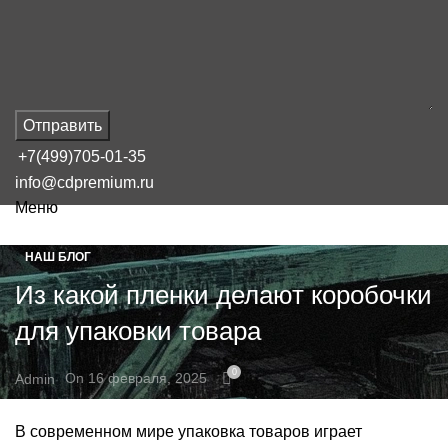
Отправить
+7(499)705-01-35
info@cdpremium.ru
Меню
НАШ БЛОГ
Из какой пленки делают коробочки
для упаковки товара
0
On 16 февраля, 2025
Admin
В современном мире упаковка товаров играет