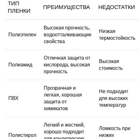
ТИП
ПРЕИМУЩЕСТВА
НЕДОСТАТКИ
ПЛЕНКИ
Высокая прочность,
Низкая
Полиэтилен
водоотталкивающие
термостойкость
свойства
Отличная защита от
Высокая
Полиамид
кислорода, высокая
стоимость
прочность
Прозрачная и
Не подходит
легкая, хорошая
ПВХ
для высоких
защита от
температур
химикатов
Легкий и жесткий,
Ломкость при
хорошо подходит
Полистирол
низких
для кондитерских