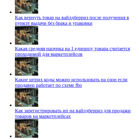
Как вернуть товар на вайлдберриз после получения в
пункте выдачи без брака и упаковки
Какая средняя наценка на 1 единицу товара считается
проходимой для маркетплейсов
Какие штрих коды можно использовать на озон если
продавец работает по схеме fbo
Как зарегистрировать ип на вайлдберриз для продажи
товаров на маркетплейсах