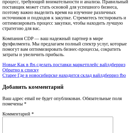
процесс, требующий внимательности и анализа. Правильный
поставщик может стать основой для успешного бизнеса,
поэтому важно выделить время на изучение различных
источников и подходов к закупке. Стремитесь тестировать и
оптимизировать процесс закупки, чтобы находить лучшую
стратегию для вас.
Компания CDP — ваш надежный партнер в мире
фулфилмента. Мы предлагаем полный спектр услуг, которые
помогут вам оптимизировать бизнес-процессы, сократить
затраты и увеличить прибыль.
Новые
Как в fbs сделать поставки маркетплейс вайлдберриз
Обратно к списку
Старее
Где в новосибирске находится склад вайлдберриз fbo
Добавить комментарий
Ваш адрес email не будет опубликован.
Обязательные поля
помечены
*
Комментарий
*