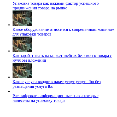
Упаковка товара как важный фактор успешного
продвижения товара на рынке
Какое оборудование относится к современным машинам
для упаковки товаров
Как зарабатывать на маркетплейсах без своего товара с
нуля без вложений
Какие услуги входят в пакет услуг услуга fbo без
размещения услуга fbs
Расшифровать информационные знаки которые
нанесены на упаковку товара