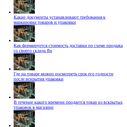
Какие документы устанавливают требования к
маркировке товаров и упаковки
Как формируется стоимость доставки по схеме продажа
со своего склада fbs
Где на товаре можно посмотреть срок его годности
после вскрытия упаковки
В течение какого времени продается товар из вскрытых
упаковок в магазине