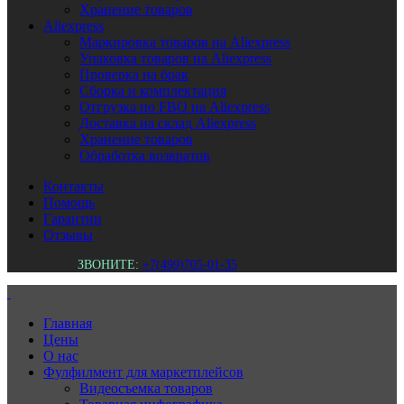
Хранение товаров
Aliexpress
Маркировка товаров на Aliexpress
Упаковка товаров на Aliexpress
Проверка на брак
Сборка и комплектация
Отгрузка по FBO на Aliexpress
Доставка на склад Aliexpress
Хранение товаров
Обработка возвратов
Контакты
Помощь
Гарантии
Отзывы
ЗВОНИТЕ:
+7(499)705-01-35
Главная
Цены
О нас
Фулфилмент для маркетплейсов
Видеосъемка товаров