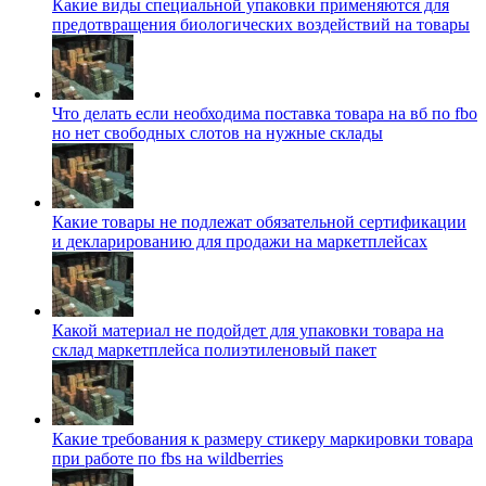
Какие виды специальной упаковки применяются для
предотвращения биологических воздействий на товары
Что делать если необходима поставка товара на вб по fbo
но нет свободных слотов на нужные склады
Какие товары не подлежат обязательной сертификации
и декларированию для продажи на маркетплейсах
Какой материал не подойдет для упаковки товара на
склад маркетплейса полиэтиленовый пакет
Какие требования к размеру стикеру маркировки товара
при работе по fbs на wildberries