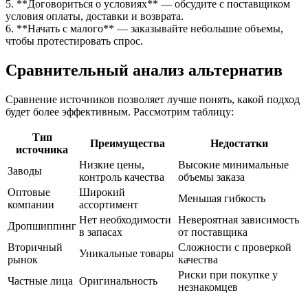
5. **Договориться о условиях** — обсудите с поставщиком
условия оплаты, доставки и возврата.
6. **Начать с малого** — заказывайте небольшие объемы,
чтобы протестировать спрос.
Сравнительный анализ альтернатив
Сравнение источников позволяет лучше понять, какой подход
будет более эффективным. Рассмотрим таблицу:
Тип
Преимущества
Недостатки
источника
Низкие цены,
Высокие минимальные
Заводы
контроль качества
объемы заказа
Оптовые
Широкий
Меньшая гибкость
компании
ассортимент
Нет необходимости
Невероятная зависимость
Дропшиппинг
в запасах
от поставщика
Вторичный
Сложности с проверкой
Уникальные товары
рынок
качества
Риски при покупке у
Частные лица
Оригинальность
незнакомцев