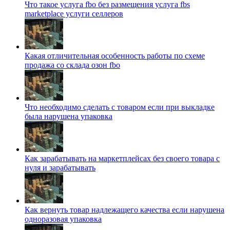
Что такое услуга fbo без размещения услуга fbs
marketplace услуги селлеров
Какая отличительная особенность работы по схеме
продажа со склада озон fbo
Что необходимо сделать с товаром если при выкладке
была нарушена упаковка
Как зарабатывать на маркетплейсах без своего товара с
нуля и зарабатывать
Как вернуть товар надлежащего качества если нарушена
одноразовая упаковка