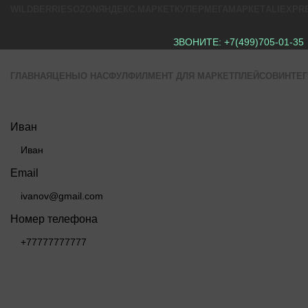
WILDBERRIES
OZON
ЯНДЕКС.МАРКЕТ
КУПЕР
МЕГАМАРКЕТ
ALIEXPR
ЗВОНИТЕ:
+7(499)705-01-35
ГЛАВНАЯ
ЦЕНЫ
О НАС
ФУЛФИЛМЕНТ ДЛЯ МАРКЕТПЛЕЙСОВ
ИНТЕ
Иван
Email
Номер телефона