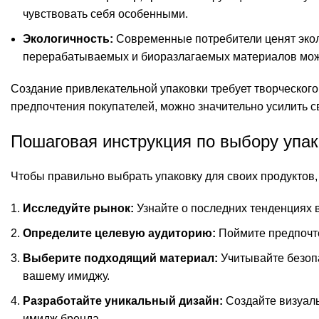
чувствовать себя особенными.
Экологичность:
Современные потребители ценят экол
перерабатываемых и биоразлагаемых материалов може
Создание привлекательной упаковки требует творческого
предпочтения покупателей, можно значительно усилить с
Пошаговая инструкция по выбору упак
Чтобы правильно выбрать упаковку для своих продуктов,
Исследуйте рынок:
Узнайте о последних тенденциях в
Определите целевую аудиторию:
Поймите предпочте
Выберите подходящий материал:
Учитывайте безопа
вашему имиджу.
Разработайте уникальный дизайн:
Создайте визуал
имидж бренда.