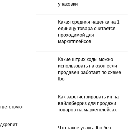
упаковки
Какая средняя наценка на 1
единицу товара считается
проходимой для
маркетплейсов
Какие штрих коды можно
использовать на озон если
продавец работает по схеме
fbo
Как зарегистрировать ип на
вайлдберриз для продажи
тветствуют
товаров на маркетплейсах
дкрепит
Что такое услуга fbo без