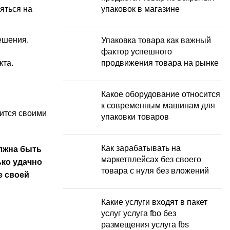
яться на
упаковок в магазине
ешения.
Упаковка товара как важный
фактор успешного
кта.
продвижения товара на рынке
Какое оборудование относится
к современным машинам для
лится своими
упаковки товаров
Как зарабатывать на
олжна быть
маркетплейсах без своего
ько удачно
товара с нуля без вложений
е своей
Какие услуги входят в пакет
услуг услуга fbo без
размещения услуга fbs