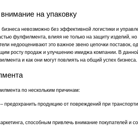
внимание на упаковку
 бизнеса невозможно без эффективной логистики и управл
стью фулфилмента, влияя не только на защиту изделий, но 
ели недооценивают это важное звено цепочки поставок, о
щим росту продаж и улучшению имиджа компании. В данной
илмента и как они могут повлиять на общий успех бизнеса.
лмента
филмента по нескольким причинам:
– предохранить продукцию от повреждений при транспорти
ркетинга, способным привлечь внимание покупателей и со