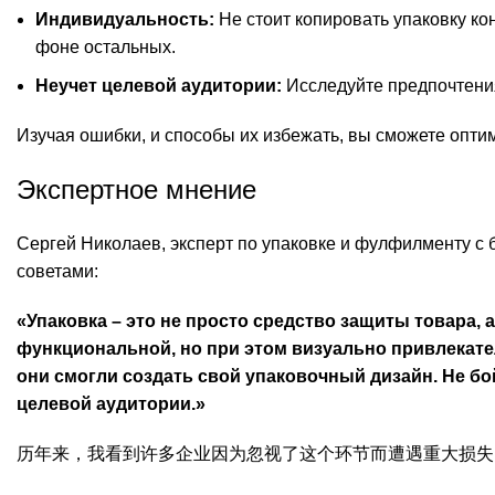
Индивидуальность:
Не стоит копировать упаковку ко
фоне остальных.
Неучет целевой аудитории:
Исследуйте предпочтени
Изучая ошибки, и способы их избежать, вы сможете опти
Экспертное мнение
Сергей Николаев, эксперт по упаковке и фулфилменту с 
советами:
«Упаковка – это не просто средство защиты товара,
функциональной, но при этом визуально привлекател
они смогли создать свой упаковочный дизайн. Не б
целевой аудитории.»
历年来，我看到许多企业因为忽视了这个环节而遭遇重大损失