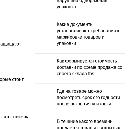
нарушена одноразовая
упаковка
Какие документы
устанавливают требования к
маркировке товаров и
упаковки
 защищают
Как формируется стоимость
доставки по схеме продажа со
своего склада fbs
торые стоит
Где на товаре можно
посмотреть срок его годности
после вскрытия упаковки
 что этикетка
В течение какого времени
продается товар из вскрытых