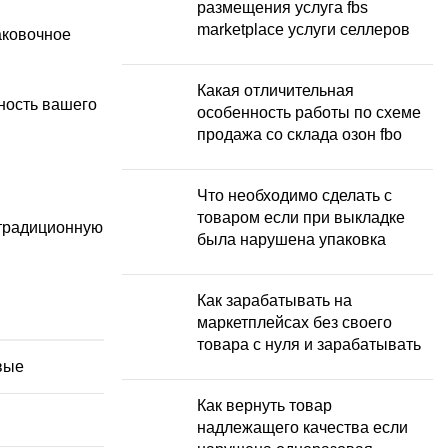
размещения услуга fbs
marketplace услуги селлеров
аковочное
Какая отличительная
ьность вашего
особенность работы по схеме
продажа со склада озон fbo
Что необходимо сделать с
товаром если при выкладке
 традиционную
была нарушена упаковка
Как зарабатывать на
маркетплейсах без своего
товара с нуля и зарабатывать
вые
Как вернуть товар
надлежащего качества если