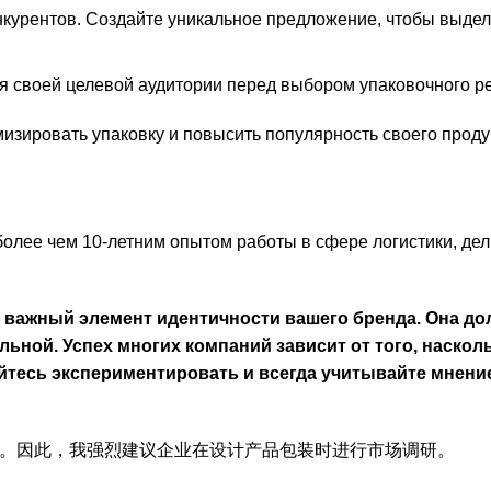
нкурентов. Создайте уникальное предложение, чтобы выдел
я своей целевой аудитории перед выбором упаковочного р
мизировать упаковку и повысить популярность своего проду
более чем 10-летним опытом работы в сфере логистики, де
 а важный элемент идентичности вашего бренда. Она д
ьной. Успех многих компаний зависит от того, наскол
ойтесь экспериментировать и всегда учитывайте мнени
。因此，我强烈建议企业在设计产品包装时进行市场调研。