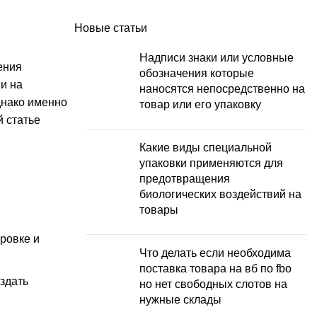
Новые статьи
Надписи знаки или условные
ения
обозначения которые
и на
наносятся непосредственно на
днако именно
товар или его упаковку
 статье
Какие виды специальной
упаковки применяются для
предотвращения
биологических воздействий на
товары
ровке и
Что делать если необходима
поставка товара на вб по fbo
здать
но нет свободных слотов на
нужные склады