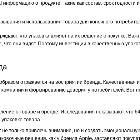
l информацию о продукте, такие как состав, срок годности 
рывания и использования товара для конечного потребител
рждают, что упаковка влияет на их решение о покупке. Важ
е, что они видят. Поэтому инвестиции в качественную упако
да
образом отражается на восприятии бренда. Качественная и
 компании и формированию доверия у потребителей. Вот н
ление о товаре и бренде. Исследования показывают, что 6
 упаковке товара.
 не только привлечь внимание, но и создать эмоциональную
ковочные решения, как у бренда Apple, заставляют покупа