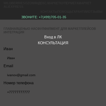
WILDBERRIES
OZON
ЯНДЕКС.МАРКЕТ
КУПЕР
МЕГАМАРКЕТ
ALIEXPRESS
КОНТАКТЫ
ПОМОЩЬ
ГАРАНТИИ
ОТЗЫВЫ
ЗВОНИТЕ:
+7(499)705-01-35
ГЛАВНАЯ
ЦЕНЫ
О НАС
ФУЛФИЛМЕНТ ДЛЯ МАРКЕТПЛЕЙСОВ
ИНТЕГРАЦИЯ
Вход в ЛК
КОНСУЛЬТАЦИЯ
Иван
Email
Номер телефона