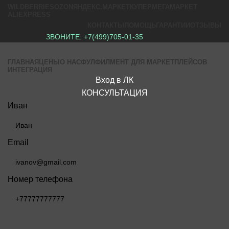
WILDBERRIES
OZON
ЯНДЕКС.МАРКЕТ
КУПЕР
МЕГАМАРКЕТ
ALIEXPRESS
КОНТАКТЫ
ПОМОЩЬ
ГАРАНТИИ
ОТЗЫВЫ
ЗВОНИТЕ:
+7(499)705-01-35
ГЛАВНАЯ
ЦЕНЫ
О НАС
ФУЛФИЛМЕНТ ДЛЯ МАРКЕТПЛЕЙСОВ
ИНТЕГРАЦИЯ
Вход в ЛК
КОНСУЛЬТАЦИЯ
Иван
Email
Номер телефона