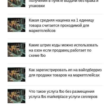
получения в пункте выдачи без брака и
упаковки
Какая средняя наценка на 1 единицу
товара считается проходимой для
маркетплейсов
Какие штрих коды можно использовать
на озон если продавец работает по
схеме fbo
Как зарегистрировать ип на вайлдберриз
для продажи товаров на маркетплейсах
Что такое услуга fbo без размещения
услуга fbs marketplace услуги селлеров