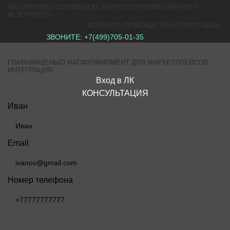
WILDBERRIES
OZON
ЯНДЕКС.МАРКЕТ
КУПЕР
МЕГАМАРКЕТ
ALIEXPRESS
КОНТАКТЫ
ПОМОЩЬ
ГАРАНТИИ
ОТЗЫВЫ
ЗВОНИТЕ:
+7(499)705-01-35
ГЛАВНАЯ
ЦЕНЫ
О НАС
ФУЛФИЛМЕНТ ДЛЯ МАРКЕТПЛЕЙСОВ
ИНТЕГРАЦИЯ
Вход в ЛК
КОНСУЛЬТАЦИЯ
Иван
Email
Номер телефона