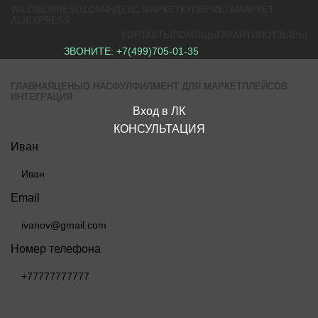
WILDBERRIES
OZON
ЯНДЕКС.МАРКЕТ
КУПЕР
МЕГАМАРКЕТ
ALIEXPRESS
КОНТАКТЫ
ПОМОЩЬ
ГАРАНТИИ
ОТЗЫВЫ
ЗВОНИТЕ:
+7(499)705-01-35
ГЛАВНАЯ
ЦЕНЫ
О НАС
ФУЛФИЛМЕНТ ДЛЯ МАРКЕТПЛЕЙСОВ
ИНТЕГРАЦИЯ
Вход в ЛК
КОНСУЛЬТАЦИЯ
Иван
Email
Номер телефона