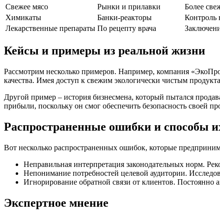
Свежее мясо
Рынки и прилавки
Более све
Химикаты
Банки-реакторы
Контроль 
Лекарственные препараты
По рецепту врача
Заключени
Кейсы и примеры из реальной жизни
Рассмотрим несколько примеров. Например, компания «ЭкоПро
качества. Имея доступ к свежим экологически чистым продукта
Другой пример – история бизнесмена, который пытался прода
прибыли, поскольку он смог обеспечить безопасность своей пр
Распространенные ошибки и способы и
Вот несколько распространенных ошибок, которые предприним
Неправильная интерпретация законодательных норм. Рек
Непонимание потребностей целевой аудитории. Исследо
Игнорирование обратной связи от клиентов. Постоянно а
Экспертное мнение