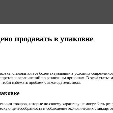
ено продавать в упаковке
аковке, становится все более актуальным в условиях современно
апретов и ограничений по различным причинам. В этой статье м
 чтобы избежать проблем с законодательством.
паковке
тегории товаров, которые по своему характеру не могут быть ре
ческую целесообразность и соблюдение экологических стандартов