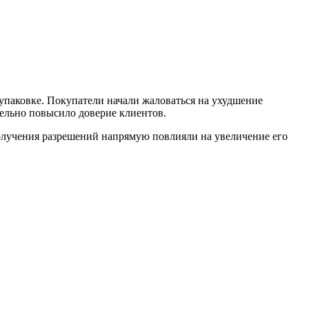
упаковке. Покупатели начали жаловаться на ухудшение
тельно повысило доверие клиентов.
олучения разрешений напрямую повлияли на увеличение его