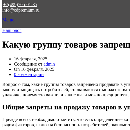
+7(499)705-01-35
info@cdpremium.ru
Меню
Наш блог
Какую группу товаров запрещ
16 февраля, 2025
Сообщение от
admin
On 16 февраля, 2025
0
комментарии
Вопрос о том, какие группы товаров запрещено продавать в уп
закону и защищать потребителей, сталкиваются с множеством з
упаковке, почему это важно, и какие шаги можно предпринять,
Общие запреты на продажу товаров в у
Прежде всего, необходимо отметить, что есть определенные ка
рядом факторов, включая безопасность потребителей, экономи