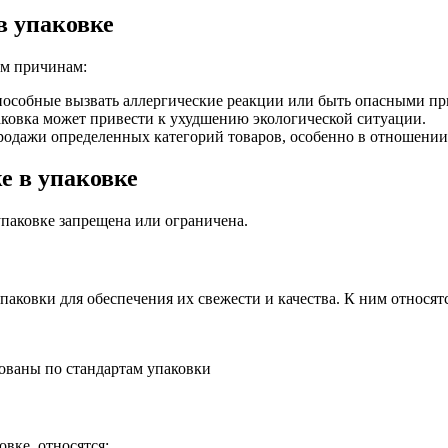
в упаковке
им причинам:
пособные вызвать аллергические реакции или быть опасными пр
ковка может привести к ухудшению экологической ситуации.
одажи определенных категорий товаров, особенно в отношении
е в упаковке
упаковке запрещена или ограничена.
ковки для обеспечения их свежести и качества. К ним относятс
рованы по стандартам упаковки
вке, относятся: