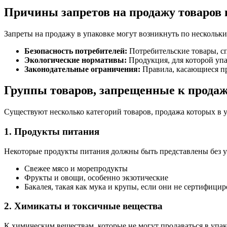
Причины запретов на продажу товаров 
Запреты на продажу в упаковке могут возникнуть по нескольк
Безопасность потребителей:
Потребительские товары, с
Экологические нормативы:
Продукция, для которой упа
Законодательные ограничения:
Правила, касающиеся пр
Группы товаров, запрещенные к продаж
Существуют несколько категорий товаров, продажа которых в 
1. Продукты питания
Некоторые продукты питания должны быть представлены без упа
Свежее мясо и морепродукты
Фрукты и овощи, особенно экзотические
Бакалея, такая как мука и крупы, если они не сертифици
2. Химикаты и токсичные вещества
К химическим веществам, которые не могут продаваться в упако