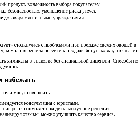
жий продукт, возможность выбора покупателем
над безопасностью, уменьшение риска утечек
е договора с аптечными учреждениями
дукт» столкнулась с проблемами при продаже свежих овощей в 
м, компания решила перейти к продаже без упаковки, что значи
вать химикаты в упаковке без специальной лицензии. Способы п
одукции.
х избежать
атели могут совершить:
омендуется консультация с юристами.
вание рынка поможет находить наилучшие решения.
нализируя отзывы, можно улучшить качество сервиса.