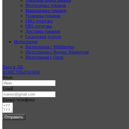
Товарная инфографика
Фотосъёмка товаров
Маркировка товаров
Упаковка товаров
FBO отгрузка
FBS отгрузка
Доставка товаров
Складские услуги
Интеграция
Интеграция с Wildberries
Интеграция с Яндекс Маркетом
Интеграция с Ozon
Вход в ЛК
КОНСУЛЬТАЦИЯ
Иван
Email
Номер телефона
Отправить