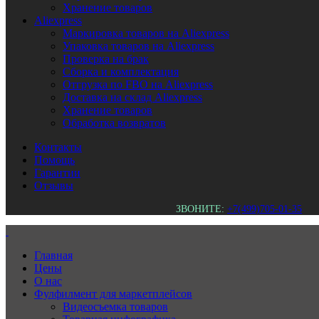
Хранение товаров
Aliexpress
Маркировка товаров на Aliexpress
Упаковка товаров на Aliexpress
Проверка на брак
Сборка и комплектация
Отгрузка по FBO на Aliexpress
Доставка на склад Aliexpress
Хранение товаров
Обработка возвратов
Контакты
Помощь
Гарантии
Отзывы
ЗВОНИТЕ:
+7(499)705-01-35
Главная
Цены
О нас
Фулфилмент для маркетплейсов
Видеосъемка товаров