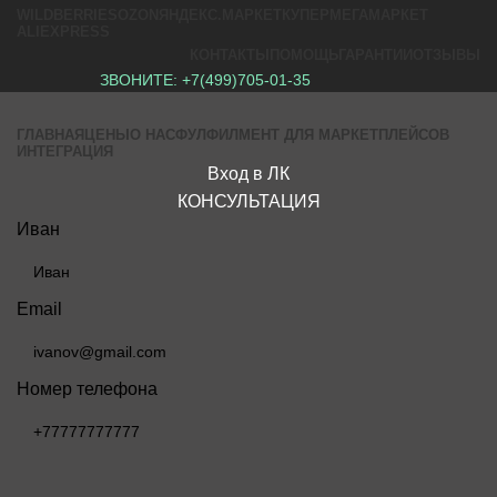
WILDBERRIES
OZON
ЯНДЕКС.МАРКЕТ
КУПЕР
МЕГАМАРКЕТ
ALIEXPRESS
КОНТАКТЫ
ПОМОЩЬ
ГАРАНТИИ
ОТЗЫВЫ
ЗВОНИТЕ:
+7(499)705-01-35
ГЛАВНАЯ
ЦЕНЫ
О НАС
ФУЛФИЛМЕНТ ДЛЯ МАРКЕТПЛЕЙСОВ
ИНТЕГРАЦИЯ
Вход в ЛК
КОНСУЛЬТАЦИЯ
Иван
Email
Номер телефона