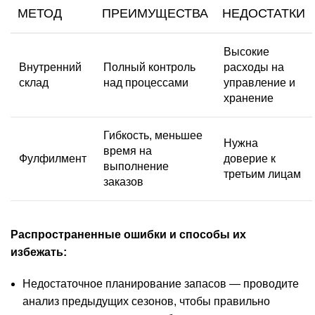
МЕТОД
ПРЕИМУЩЕСТВА
НЕДОСТАТКИ
Высокие
Внутренний
Полный контроль
расходы на
склад
над процессами
управление и
хранение
Гибкость, меньшее
Нужна
время на
Фулфилмент
доверие к
выполнение
третьим лицам
заказов
Распространенные ошибки и способы их
избежать:
Недостаточное планирование запасов — проводите
анализ предыдущих сезонов, чтобы правильно